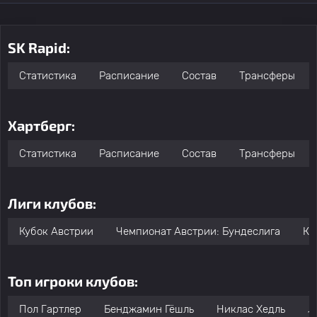
SK Rapid:
Статистика
Расписание
Состав
Трансферы
Хартберг:
Статистика
Расписание
Состав
Трансферы
Лиги клубов:
Кубок Австрии
Чемпионат Австрии: Бундеслига
Кл
Топ игроки клубов:
Пол Гартлер
Бенджамин Гёшль
Никлас Хедль
Л