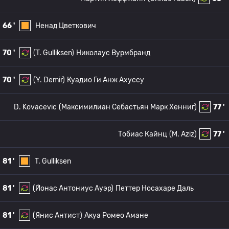
66 '
Ненад Цветкович
70 '
(T. Gulliksen)
Николаус Вурмбранд
70 '
(Y. Demir)
Куадио Ги Анж Ахуссу
D. Kovacevic
(Максимилиан Себастьян Марк Хенниг)
77 '
Тобиас Кайнц
(M. Aziz)
77 '
81 '
T. Gulliksen
81 '
(Йонас Антониус Ауэр)
Петтер Носахаре Даль
81 '
(Янис Антист)
Акуа Ромео Амане