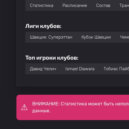
Статистика
Расписание
Состав
Тра
Лиги клубов:
Швеция: Суперэттан
Кубок Швеции
Чем
Топ игроки клубов:
Давид Челич
Ismael Diawara
Тобиас Пай
ВНИМАНИЕ: Статистика может быть непол
данные.