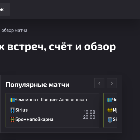
ок
и обзор матча
х встреч, счёт и обзор
Популярные матчи
Чемпионат Швеции: Аллсвенскан
Чемпионат Ш
Sirius
Mjallby
10.08
20:00
Броммапойкарна
Sirius