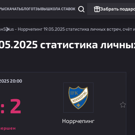
Забрать подар
РЫ
СКАЧАТЬ
БЛОГ
ОТЗЫВЫ
ШКОЛА СТАВОК
ан
Sirius - Норрчепинг 19.05.2025 статистика личных встреч, счёт 
.05.2025 статистика личны
2025 20:00
:
2
Швеция: Суперэттан
Сандвикен
15.08
18:00
Норрчепинг
Норрчепинг
вершен