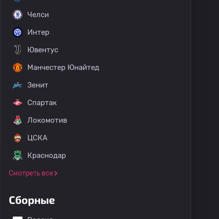
Челси
Интер
Ювентус
Манчестер Юнайтед
Зенит
Спартак
Локомотив
ЦСКА
Краснодар
Смотреть все
Сборные