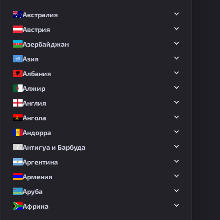
Австралия
Австрия
Азербайджан
Азия
Албания
Алжир
Англия
Ангола
Андорра
Антигуа и Барбуда
Аргентина
Армения
Аруба
Африка