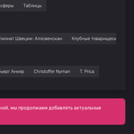
нсферы
Таблицы
пионат Швеции: Аллсвенскан
Клубные товарищеские матч
бьерг Анкер
Christoffer Nyman
T. Prica
ной, мы продолжаем добавлять актуальные