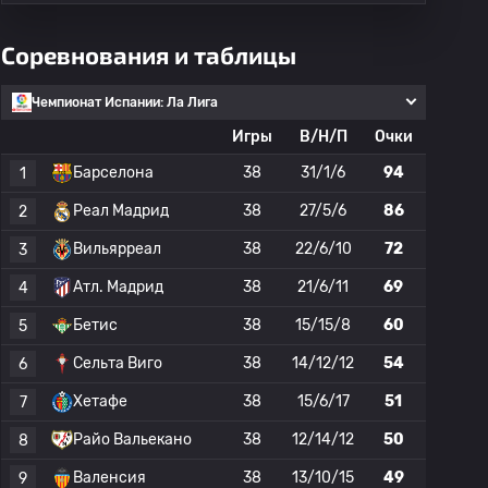
Соревнования и таблицы
Чемпионат Испании: Ла Лига
Игры
В/Н/П
Очки
Барселона
38
31/1/6
94
1
Реал Мадрид
38
27/5/6
86
2
Вильярреал
38
22/6/10
72
3
Атл. Мадрид
38
21/6/11
69
4
Бетис
38
15/15/8
60
5
Сельта Виго
38
14/12/12
54
6
Хетафе
38
15/6/17
51
7
Райо Вальекано
38
12/14/12
50
8
Валенсия
38
13/10/15
49
9