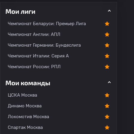
Мои лиги
Чемпионат Беларуси: Премьер Лига
ментарии
Чемпионат Англии: АПЛ
Чемпионат Германии: Бундеслига
Чемпионат Италии: Серия А
Чемпионат России: РПЛ
Мои команды
ЦСКА Москва
Динамо Москва
Локомотив Москва
Спартак Москва