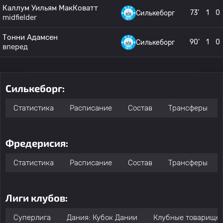
Каллум Уильям МакКоватт
73’
1
0
Силькеборг
midfielder
Тонни Адамсен
90’
1
0
Силькеборг
вперед
Силькеборг:
Статистика
Расписание
Состав
Трансферы
Фредерисия:
Статистика
Расписание
Состав
Трансферы
Лиги клубов:
Суперлига
Дания: Кубок Дании
Клубные товарищес