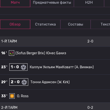
Матч
Предматчевые факты
Н2Н
Обзор
Статистика
Составы
Текс
1-Й ТАЙМ
2-0
16 '
(Sofus Berger Brix)
Юнес Бакиз
1 - 0
23 '
Каллум Уильям МакКоватт
(A. Викман)
2 - 0
29 '
Тонни Адамсен
(W. Kirk)
33 '
O. Ross
2-Й ТАЙМ
0-2