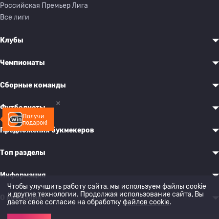
Российская Премьер Лига
Все лиги
Клубы
Чемпионаты
Сборные команды
Футболисты
Получи
подарок!
Предложения букмекеров
Топ разделы
Информация
Чтобы улучшить работу сайта, мы используем файлы cookie
и другие технологии. Продолжая использование сайта, Вы
О компании
даете свое согласие на обработку
файлов cookie
.