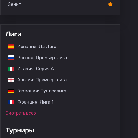
Зенит
Лиги
Испания: Ла Лига
Россия: Премьер-лига
Италия: Серия А
Англия: Премьер-лига
Германия: Бундеслига
Франция: Лига 1
Смотреть все
Турниры