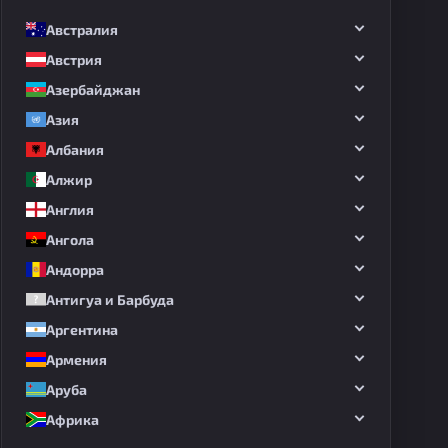
Австралия
Австрия
Азербайджан
Азия
Албания
Алжир
Англия
Ангола
Андорра
Антигуа и Барбуда
Аргентина
Армения
Аруба
Африка