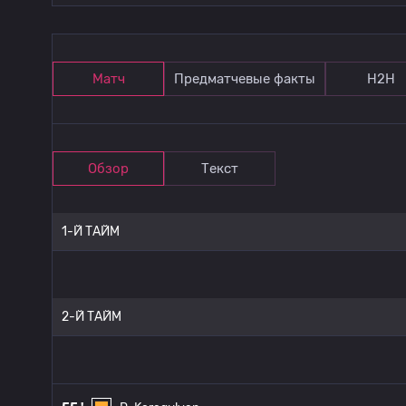
Матч
Предматчевые факты
Н2Н
Обзор
Текст
1-Й ТАЙМ
2-Й ТАЙМ