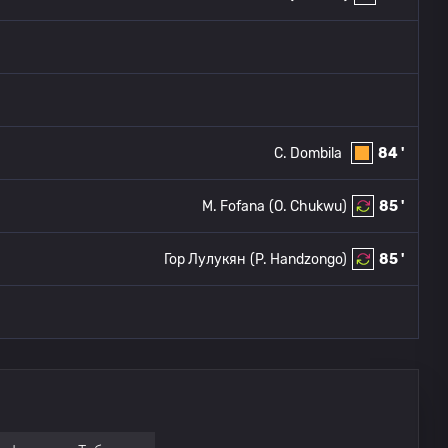
C. Dombila
84 '
M. Fofana
(O. Chukwu)
85 '
Гор Лулукян
(P. Handzongo)
85 '