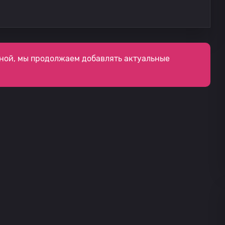
ной, мы продолжаем добавлять актуальные