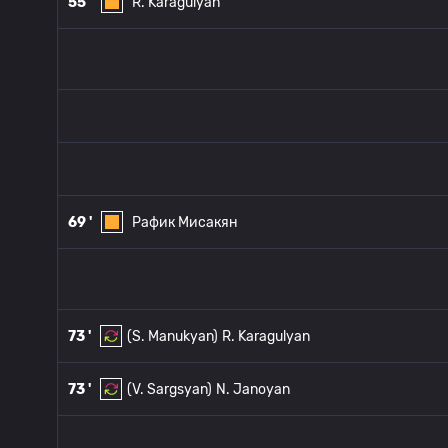
55 '
R. Karagulyan
69 '
Рафик Мисакян
73 '
(S. Manukyan)
R. Karagulyan
73 '
(V. Sargsyan)
N. Janoyan