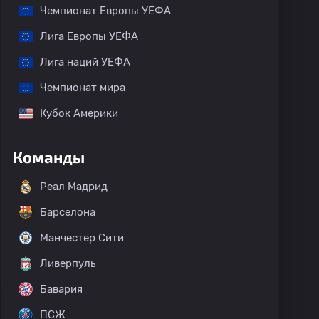
Чемпионат Европы УЕФА
Лига Европы УЕФА
Лига наций УЕФА
Чемпионат мира
Кубок Америки
Команды
Реал Мадрид
Барселона
Манчестер Сити
Ливерпуль
Бавария
ПСЖ