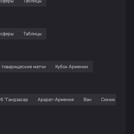
нсферы
Таблицы
нсферы
Таблицы
 товарищеские матчи
Кубок Армении
б "Гандзасар
Арарат-Армения
Ван
Сюник