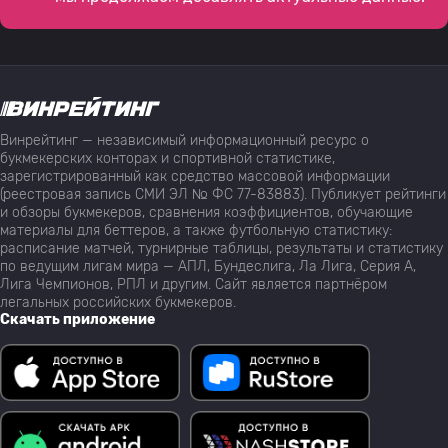
Винрейтинг — независимый информационный ресурс о
букмекерских конторах и спортивной статистике,
зарегистрированный как средство массовой информации
(реестровая запись СМИ ЭЛ № ФС 77-83883). Публикует рейтинги
и обзоры букмекеров, сравнения коэффициентов, обучающие
материалы для беттеров, а также футбольную статистику:
расписание матчей, турнирные таблицы, результаты и статистику
по ведущим лигам мира — АПЛ, Бундеслига, Ла Лига, Серия А,
Лига Чемпионов, РПЛ и другим. Сайт является партнёром
легальных российских букмекеров.
Скачать приложение