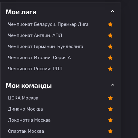
Мои лиги
Чемпионат Беларуси: Премьер Лига
Чемпионат Англии: АПЛ
Чемпионат Германии: Бундеслига
рогноз
Комментарии
Чемпионат Италии: Серия А
Чемпионат России: РПЛ
Мои команды
ЦСКА Москва
Динамо Москва
Локомотив Москва
Спартак Москва