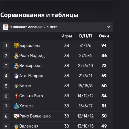
Соревнования и таблицы
Чемпионат Испании: Ла Лига
Игры
В/Н/П
Очки
Барселона
38
31/1/6
94
1
Реал Мадрид
38
27/5/6
86
2
Вильярреал
38
22/6/10
72
3
Атл. Мадрид
38
21/6/11
69
4
Бетис
38
15/15/8
60
5
Сельта Виго
38
14/12/12
54
6
Хетафе
38
15/6/17
51
7
Райо Вальекано
38
12/14/12
50
8
Валенсия
38
13/10/15
49
9