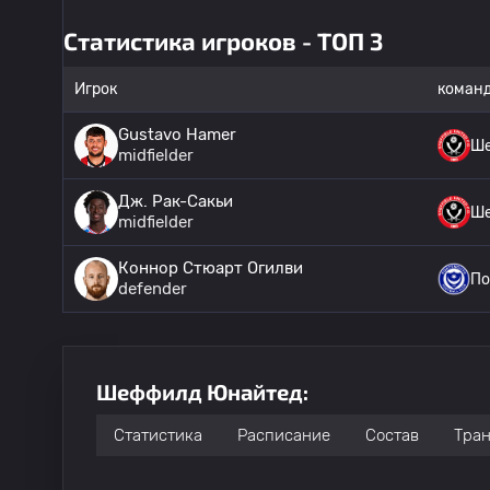
Статистика игроков - ТОП 3
Игрок
коман
Gustavo Hamer
Ше
midfielder
Дж. Рак-Сакьи
Ше
midfielder
Коннор Стюарт Огилви
По
defender
Шеффилд Юнайтед:
Статистика
Расписание
Состав
Тра