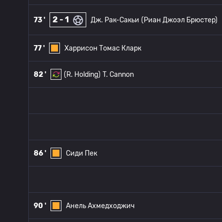
2 - 1
73 '
Дж. Рак-Сакьи
(Риан Джоэл Брюстер)
77 '
Харрисон Томас Кларк
82 '
(R. Holding)
T. Cannon
86 '
Сиди Пек
90 '
Анель Ахмедходжич