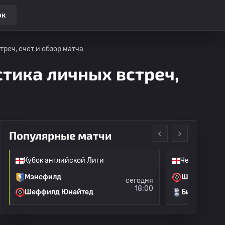
ок
реч, счёт и обзор матча
тика личных встреч,
Популярные матчи
Кубок английской Лиги
Чемпионшип
Мэнсфилд
Шеффилд Ю
сегодня
18:00
Шеффилд Юнайтед
Бирмингем 