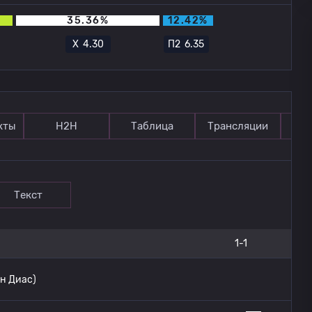
35.36%
12.42%
Х
4.30
П2
6.35
кты
Н2Н
Таблица
Трансляции
П
Текст
1-1
н Диас)