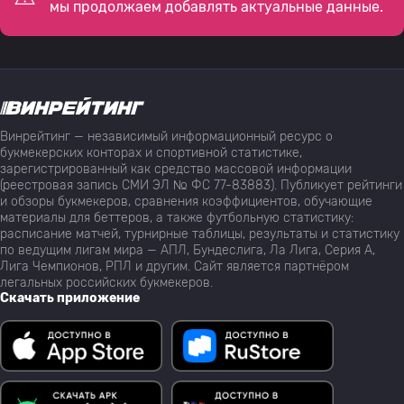
мы продолжаем добавлять актуальные данные.
Винрейтинг — независимый информационный ресурс о
букмекерских конторах и спортивной статистике,
зарегистрированный как средство массовой информации
(реестровая запись СМИ ЭЛ № ФС 77-83883). Публикует рейтинги
и обзоры букмекеров, сравнения коэффициентов, обучающие
материалы для беттеров, а также футбольную статистику:
расписание матчей, турнирные таблицы, результаты и статистику
по ведущим лигам мира — АПЛ, Бундеслига, Ла Лига, Серия А,
Лига Чемпионов, РПЛ и другим. Сайт является партнёром
легальных российских букмекеров.
Скачать приложение