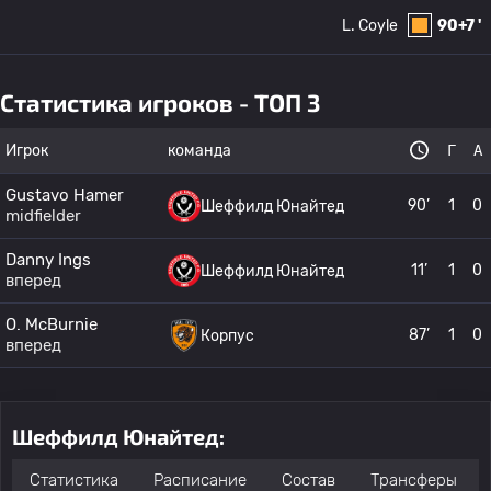
L. Coyle
90+7 '
Статистика игроков - ТОП 3
Игрок
команда
Г
А
Gustavo Hamer
90’
1
0
Шеффилд Юнайтед
midfielder
Danny Ings
11’
1
0
Шеффилд Юнайтед
вперед
O. McBurnie
87’
1
0
Корпус
вперед
Шеффилд Юнайтед:
Статистика
Расписание
Состав
Трансферы