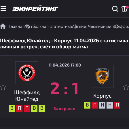
Главная
Футбольная статистика
Англия: Чемпионшип
Шеффилд
Шеффилд Юнайтед - Корпус 11.04.2026 статистика
личных встреч, счёт и обзор матча
11.04.2026 17:00
2
:
1
Шеффилд
Корпус
Юнайтед
В
П
Н
Н
П
В
П
П
В
В
Завершен