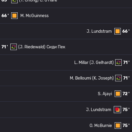
63 '
(T. Chong)
C. O'Hare
66 '
M. McGuinness
J. Lundstram
66 '
71 '
(J. Riedewald)
Сиди Пек
L. Millar
(J. Gelhardt)
71 '
M. Belloumi
(K. Joseph)
71 '
S. Ajayi
72 '
J. Lundstram
75 '
O. McBurnie
75 '