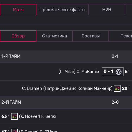
Матч
Предматчевые факты
Н2Н
Обзор
Статистика
Составы
Текс
1-Й ТАЙМ
0-1
0 - 1
(L. Millar)
O. McBurnie
5 '
C. Drameh
(Патрик Джеймс Колман Макнейр)
20 '
2-Й ТАЙМ
2-0
63 '
(K. Hoever)
F. Seriki