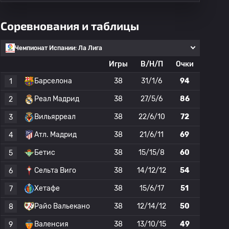
Соревнования и таблицы
Чемпионат Испании: Ла Лига
Игры
В/Н/П
Очки
Барселона
38
31/1/6
94
1
Реал Мадрид
38
27/5/6
86
2
Вильярреал
38
22/6/10
72
3
Атл. Мадрид
38
21/6/11
69
4
Бетис
38
15/15/8
60
5
Сельта Виго
38
14/12/12
54
6
Хетафе
38
15/6/17
51
7
Райо Вальекано
38
12/14/12
50
8
Валенсия
38
13/10/15
49
9