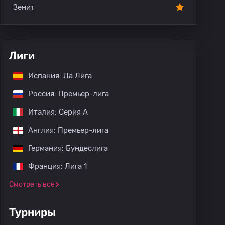
Зенит
Лиги
Испания: Ла Лига
Россия: Премьер-лига
Италия: Серия А
Англия: Премьер-лига
Германия: Бундеслига
Франция: Лига 1
Смотреть все
Турниры