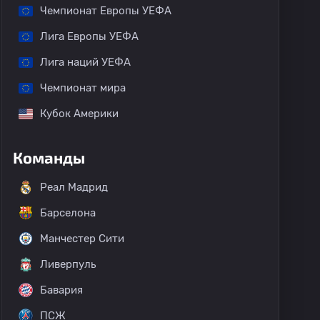
Чемпионат Европы УЕФА
Лига Европы УЕФА
Лига наций УЕФА
Чемпионат мира
Кубок Америки
Команды
Реал Мадрид
Барселона
Манчестер Сити
Ливерпуль
Бавария
ПСЖ