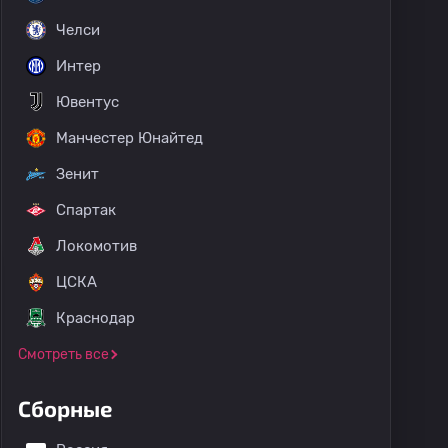
Челси
Интер
Ювентус
Манчестер Юнайтед
Зенит
Спартак
Локомотив
ЦСКА
Краснодар
Смотреть все
Сборные