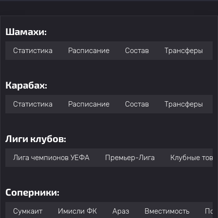
Шамахи:
Статистика
Расписание
Состав
Трансферы
Карабах:
Статистика
Расписание
Состав
Трансферы
Лиги клубов:
Лига чемпионов УЕФА
Премьер-Лига
Клубные тов
Соперники:
Сумкаит
Имисли ФК
Араз
Вместимость
Пот