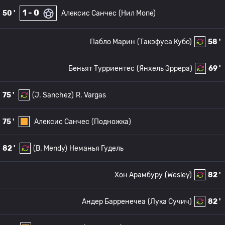
1 - 0
50 '
Алексис Санчес
(Нил Мопе)
Пабло Марин
(Такэфуса Кубо)
58 '
Беньят Турриентес
(Янхель Эррера)
69 '
75 '
(J. Sanchez)
R. Vargas
75 '
Алексис Санчес
(Подножка)
82 '
(B. Mendy)
Неманья Гудель
Хон Арамбуру
(Wesley)
82 '
Андер Барренечеа
(Лука Сучич)
82 '