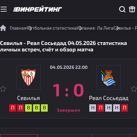
Главная
Футбольная статистика
Испания: Ла Лига
Севилья - 
Севилья - Реал Сосьедад 04.05.2026 статистика
личных встреч, счёт и обзор матча
04.05.2026 22:00
1
:
0
Севилья
Реал Сосьедад
П
П
В
В
В
Н
П
Н
Н
П
Завершен