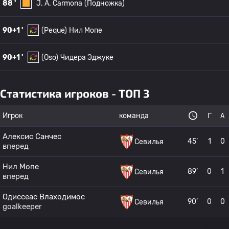
88 '
J. A. Carmona
(Подножка)
90+1 '
(Peque)
Нил Мопе
90+1 '
(Oso)
Чидера Эджуке
Статистика игроков - ТОП 3
Игрок
команда
Г
А
Алексис Санчес
45’
1
0
Севилья
вперед
Нил Мопе
89’
0
1
Севилья
вперед
Одиссеас Влаходимос
90’
0
0
Севилья
goalkeeper