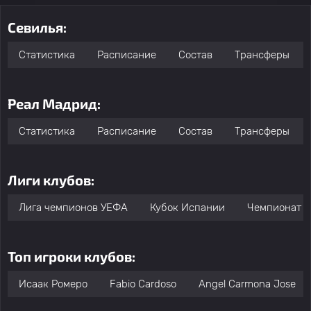
Севилья:
Статистика
Расписание
Состав
Трансферы
Реал Мадрид:
Статистика
Расписание
Состав
Трансферы
Лиги клубов:
Лига чемпионов УЕФА
Кубок Испании
Чемпионат И
Топ игроки клубов:
Исаак Ромеро
Fabio Cardoso
Angel Carmona Jose