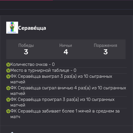
Сераве́цца
Победы
Ничьи
Поражения
3
4
3
Количество очков - 0
Место в турнирной таблице - 0
ФК Сераве́цца выиграл 3 раз(а) из 10 сыгранных
матчей
ФК Сераве́цца сыграл вничью 4 раз(а) из 10 сыгранных
матчей
ФК Сераве́цца проиграл 3 раз(а) из 10 сыгранных
матчей
ФК Сераве́цца забивает более 1 мячей в среднем за
матч