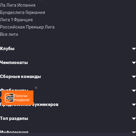
Ла Лига Испания
Бундеслига Германия
Лига 1 Франция
Российская Премьер Лига
Все лиги
Клубы
Чемпионаты
Сборные команды
Футболисты
Получи
подарок!
Предложения букмекеров
Топ разделы
Информация