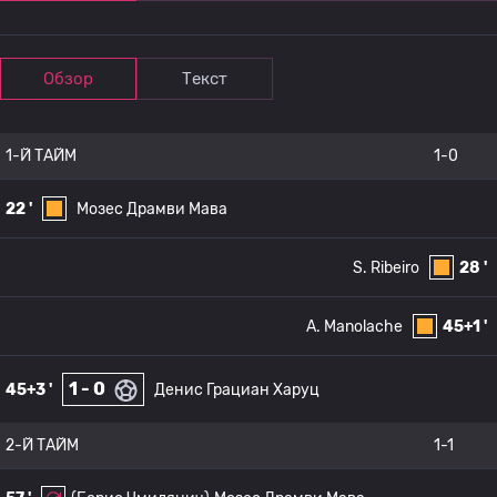
Обзор
Текст
1-Й ТАЙМ
1-0
22 '
Мозес Драмви Мава
S. Ribeiro
28 '
A. Manolache
45+1 '
1 - 0
45+3 '
Денис Грациан Харуц
2-Й ТАЙМ
1-1