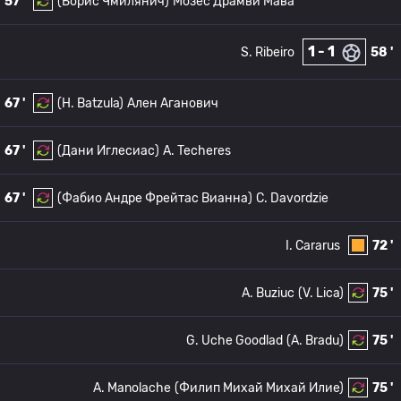
57 '
(Борис Чмилянич)
Мозес Драмви Мава
1 - 1
S. Ribeiro
58 '
67 '
(H. Batzula)
Ален Аганович
67 '
(Дани Иглесиас)
A. Techeres
67 '
(Фабио Андре Фрейтас Вианна)
C. Davordzie
I. Cararus
72 '
A. Buziuc
(V. Lica)
75 '
G. Uche Goodlad
(A. Bradu)
75 '
A. Manolache
(Филип Михай Михай Илие)
75 '