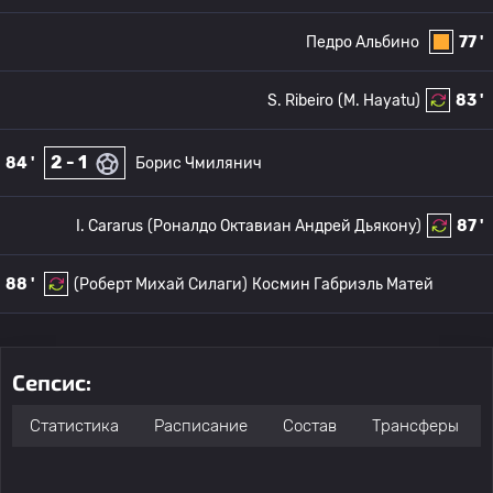
Педро Альбино
77 '
S. Ribeiro
(M. Hayatu)
83 '
2 - 1
84 '
Борис Чмилянич
I. Cararus
(Роналдо Октавиан Андрей Дьякону)
87 '
88 '
(Роберт Михай Силаги)
Космин Габриэль Матей
Сепсис:
Статистика
Расписание
Состав
Трансферы