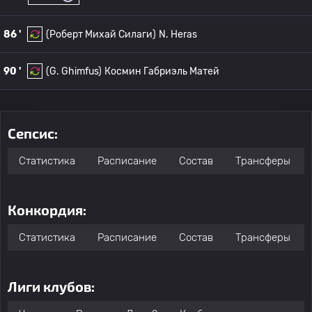
86 '
(Роберт Михай Силаги)
N. Heras
90 '
(G. Ghimfus)
Космин Габриэль Матей
Сепсис:
Статистика
Расписание
Состав
Трансферы
Конкордия:
Статистика
Расписание
Состав
Трансферы
Лиги клубов: