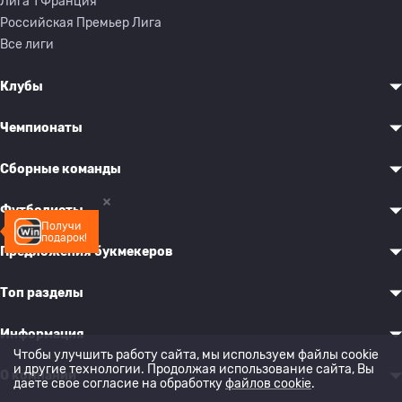
Лига 1 Франция
Российская Премьер Лига
Все лиги
Клубы
Чемпионаты
Сборные команды
Футболисты
Получи
подарок!
Предложения букмекеров
Топ разделы
Информация
Чтобы улучшить работу сайта, мы используем файлы cookie
и другие технологии. Продолжая использование сайта, Вы
О компании
даете свое согласие на обработку
файлов cookie
.