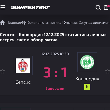
Главная
Футбольная статистика
Румыния: Сегунда дивизион
Сепсис - Конкордия 12.12.2025 статистика личных
встреч, счёт и обзор матча
12.12.2025 18:30
3
:
1
Конкордия
Сепсис
В
Завершен