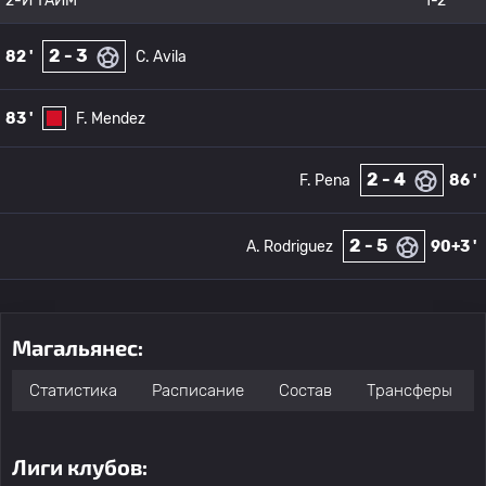
2-Й ТАЙМ
1-2
2 - 3
82 '
C. Avila
83 '
F. Mendez
2 - 4
F. Pena
86 '
2 - 5
A. Rodriguez
90+3 '
Магальянес:
Статистика
Расписание
Состав
Трансферы
Лиги клубов: