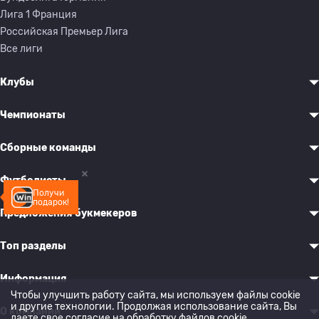
Лига 1 Франция
Российская Премьер Лига
Все лиги
Клубы
Чемпионаты
Сборные команды
Футболисты
Получи
подарок!
Предложения букмекеров
Топ разделы
Информация
Чтобы улучшить работу сайта, мы используем файлы cookie
и другие технологии. Продолжая использование сайта, Вы
О компании
даете свое согласие на обработку
файлов cookie
.