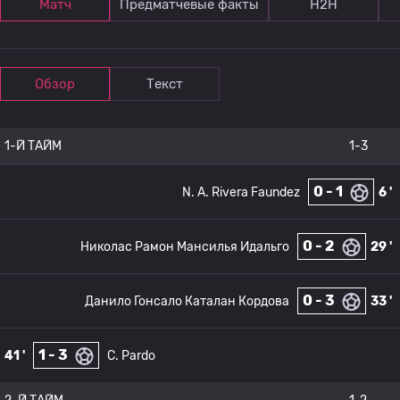
Матч
Предматчевые факты
Н2Н
Обзор
Текст
1-Й ТАЙМ
1-3
0 - 1
N. A. Rivera Faundez
6 '
0 - 2
Николас Рамон Мансилья Идальго
29 '
0 - 3
Данило Гонсало Каталан Кордова
33 '
1 - 3
41 '
C. Pardo