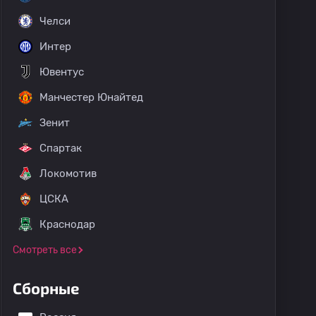
Челси
Интер
Ювентус
Манчестер Юнайтед
Зенит
Спартак
Локомотив
ЦСКА
Краснодар
Смотреть все
Сборные