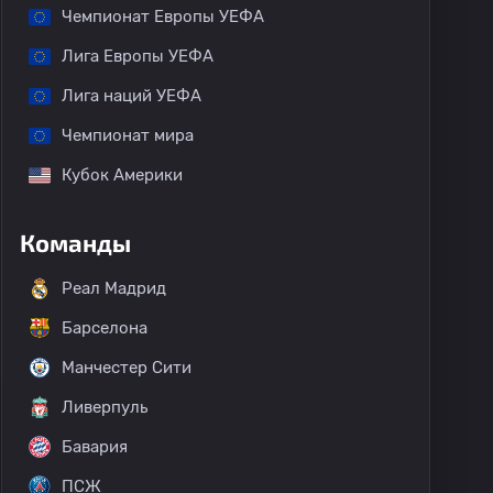
Чемпионат Европы УЕФА
Лига Европы УЕФА
Лига наций УЕФА
Чемпионат мира
Кубок Америки
Команды
Реал Мадрид
Барселона
Манчестер Сити
Ливерпуль
Бавария
ПСЖ