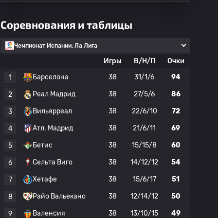
Соревнования и таблицы
Чемпионат Испании: Ла Лига
Игры
В/Н/П
Очки
Барселона
38
31/1/6
94
1
Реал Мадрид
38
27/5/6
86
2
Вильярреал
38
22/6/10
72
3
Атл. Мадрид
38
21/6/11
69
4
Бетис
38
15/15/8
60
5
Сельта Виго
38
14/12/12
54
6
Хетафе
38
15/6/17
51
7
Райо Вальекано
38
12/14/12
50
8
Валенсия
38
13/10/15
49
9