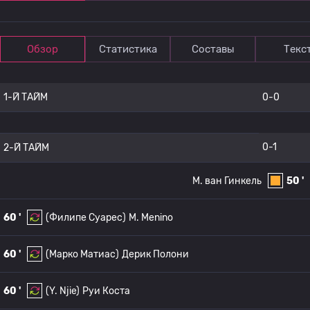
Обзор
Статистика
Составы
Текс
1-Й ТАЙМ
0-0
0-1
2-Й ТАЙМ
М. ван Гинкель
50 '
60 '
(Филипе Суарес)
M. Menino
60 '
(Марко Матиас)
Дерик Полони
60 '
(Y. Njie)
Руи Коста