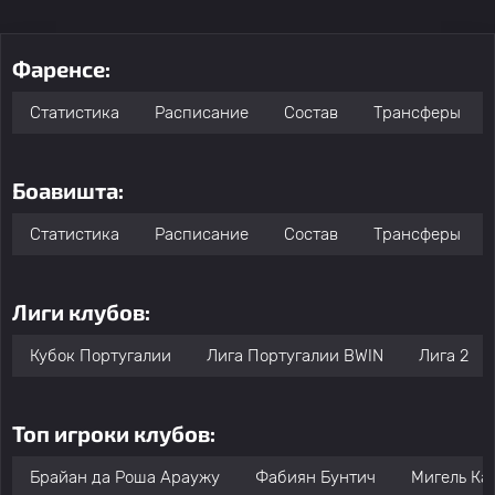
Фаренсе:
Статистика
Расписание
Состав
Трансферы
Боавишта:
Статистика
Расписание
Состав
Трансферы
Лиги клубов:
Кубок Португалии
Лига Португалии BWIN
Лига 2
Топ игроки клубов:
Брайан да Роша Араужу
Фабиян Бунтич
Мигель Ка