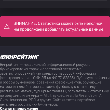
ВНИМАНИЕ: Статистика может быть неполной,
мы продолжаем добавлять актуальные данные.
Винрейтинг — независимый информационный ресурс о
букмекерских конторах и спортивной статистике,
зарегистрированный как средство массовой информации
(реестровая запись СМИ ЭЛ № ФС 77-83883). Публикует рейтинги
и обзоры букмекеров, сравнения коэффициентов, обучающие
материалы для беттеров, а также футбольную статистику:
расписание матчей, турнирные таблицы, результаты и статистику
по ведущим лигам мира — АПЛ, Бундеслига, Ла Лига, Серия А,
Лига Чемпионов, РПЛ и другим. Сайт является партнёром
легальных российских букмекеров.
Скачать приложение