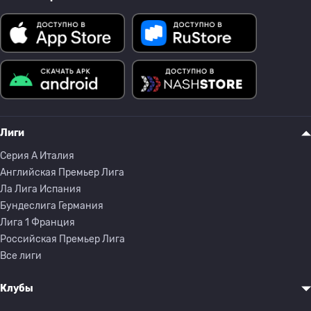
Лиги
Серия A Италия
Английская Премьер Лига
Ла Лига Испания
Бундеслига Германия
Лига 1 Франция
Российская Премьер Лига
Все лиги
Клубы