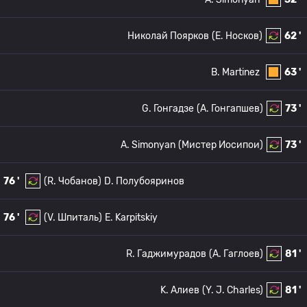
Николай Поярков
(E. Носков)
62 '
B. Martinez
63 '
G. Гонгадзе
(A. Гонгапшев)
73 '
A. Simonyan
(Мистер Иосипои)
73 '
76 '
(R. Чобанов)
D. Полубояринов
76 '
(V. Шпиталь)
E. Karpitskiy
R. Гаджимурадов
(A. Гаглоев)
81 '
K. Алиев
(Y. J. Charles)
81 '