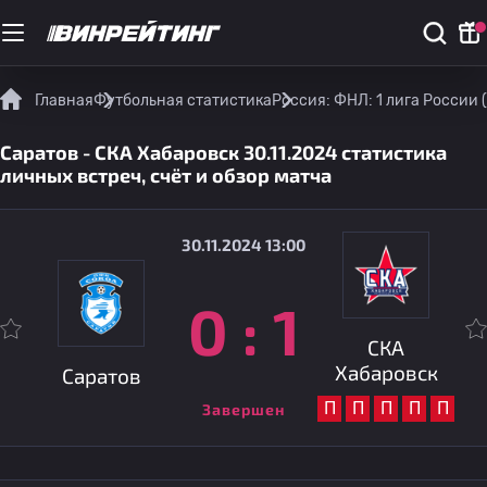
Главная
Футбольная статистика
Россия: ФНЛ: 1 лига России 
Саратов - СКА Хабаровск 30.11.2024 статистика
личных встреч, счёт и обзор матча
30.11.2024 13:00
0
:
1
СКА
Хабаровск
Саратов
П
П
П
П
П
Завершен