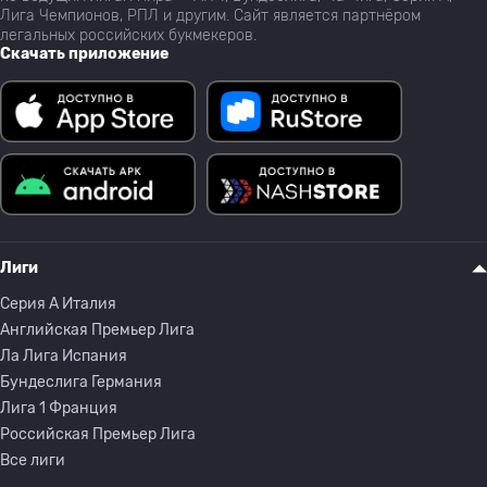
Лига Чемпионов, РПЛ и другим. Сайт является партнёром
легальных российских букмекеров.
Скачать приложение
Лиги
Серия A Италия
Английская Премьер Лига
Ла Лига Испания
Бундеслига Германия
Лига 1 Франция
Российская Премьер Лига
Все лиги