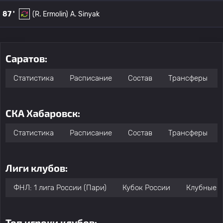
87 '
(R. Ermolin)
A. Sinyak
Саратов:
Статистика
Расписание
Состав
Трансферы
СКА Хабаровск:
Статистика
Расписание
Состав
Трансферы
Лиги клубов:
ФНЛ: 1 лига России (Пари)
Кубок России
Клубные т
Топ игроки клубов: