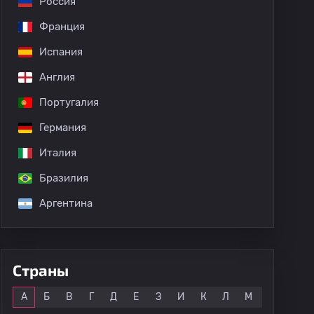
Россия
Франция
Испания
Англия
Португалия
Германия
Италия
илия
Кубок Бразилии
Клубные товарищеские матчи
Бразилия
Аргентина
дос Сантос
Страны
Все
А
Б
В
Г
Д
Е
З
И
К
Л
М
Н
О