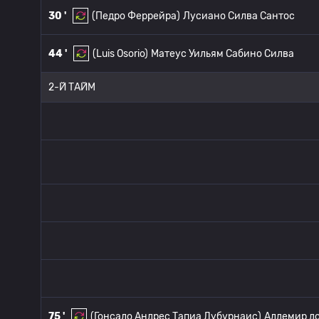
30 '
(Педро Феррейра)
Лусиано Силва Сантос
44 '
(Luis Osorio)
Матеус Уильям Сабино Силва
2-Й ТАЙМ
75 '
(Гонсало Андрес Тапиа Дубурнаис)
Алдемир д