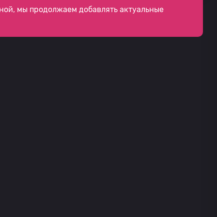
ной, мы продолжаем добавлять актуальные