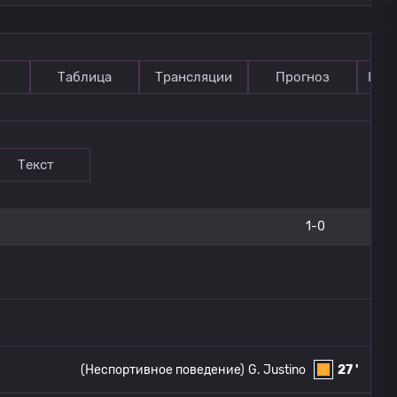
Таблица
Трансляции
Прогноз
Ком
Текст
1-0
(Неспортивное поведение)
G. Justino
27 '