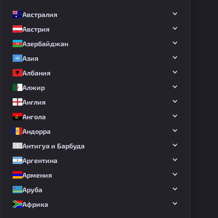
Австралия
Австрия
Азербайджан
Азия
Албания
Алжир
Англия
Ангола
Андорра
Антигуа и Барбуда
Аргентина
Армения
Аруба
Африка