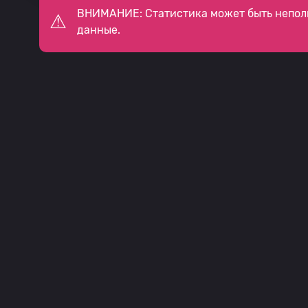
ВНИМАНИЕ: Статистика может быть непол
данные.