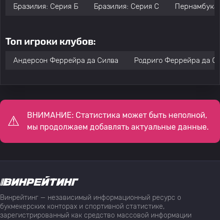
Бразилия: Серия Б
Бразилия: Серия C
Пернамбукан
Топ игроки клубов:
Андерсон Феррейра да Силва
Родриго Феррейра да С
ВНИМАНИЕ: Статистика может быть неполной,
мы продолжаем добавлять актуальные данные.
Винрейтинг — независимый информационный ресурс о
букмекерских конторах и спортивной статистике,
зарегистрированный как средство массовой информации