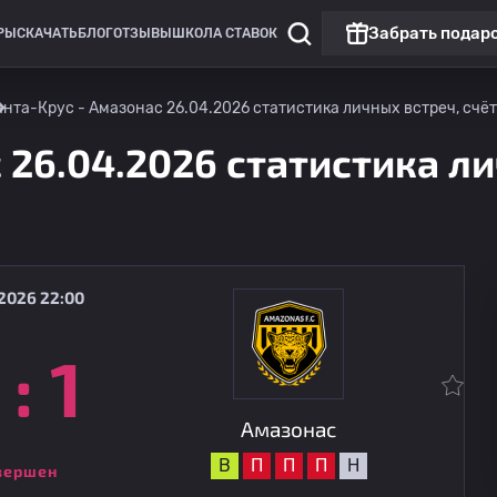
Забрать подар
РЫ
СКАЧАТЬ
БЛОГ
ОТЗЫВЫ
ШКОЛА СТАВОК
анта-Крус - Амазонас 26.04.2026 статистика личных встреч, счёт
 26.04.2026 статистика ли
2026 22:00
:
1
Бразилия: Серия C
ФК "Маринга
09.08
22:00
Амазонас
Амазонас
В
П
П
П
Н
вершен