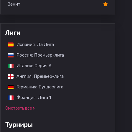
Зенит
Лиги
Испания: Ла Лига
Россия: Премьер-лига
Италия: Серия А
Англия: Премьер-лига
Германия: Бундеслига
Франция: Лига 1
Смотреть все
Турниры