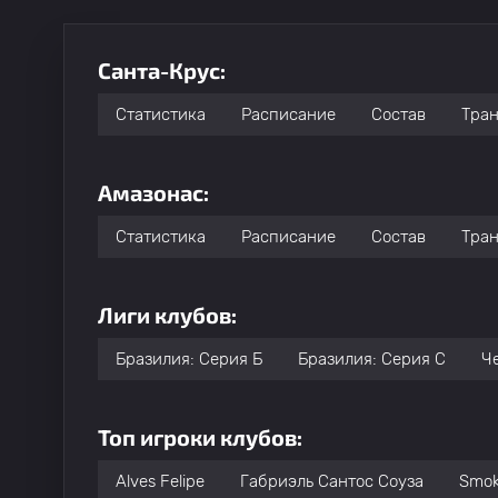
Санта-Крус:
Статистика
Расписание
Состав
Тра
Амазонас:
Статистика
Расписание
Состав
Тра
Лиги клубов:
Бразилия: Серия Б
Бразилия: Серия C
Ч
Топ игроки клубов:
Alves Felipe
Габриэль Сантос Соуза
Smo