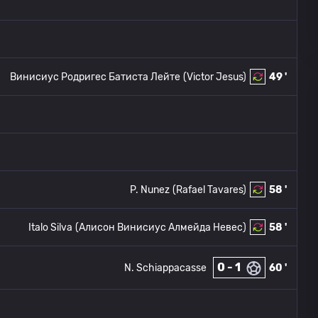
Винисиус Родригес Батиста Лейте
(Victor Jesus)
49 '
P. Nunez
(Rafael Tavares)
58 '
Italo Silva
(Алисон Винисиус Алмейда Невес)
58 '
0 - 1
N. Schiappacasse
60 '