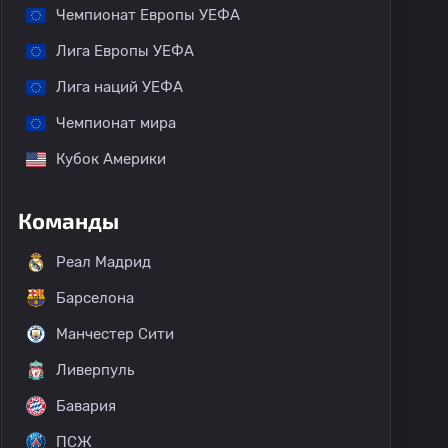
Чемпионат Европы УЕФА
Лига Европы УЕФА
Лига наций УЕФА
Чемпионат мира
Кубок Америки
Команды
Реал Мадрид
Барселона
Манчестер Сити
Ливерпуль
Бавария
ПСЖ