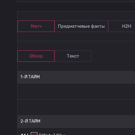
Матч
Предматчевые факты
Н2Н
Обзор
Текст
1-Й ТАЙМ
2-Й ТАЙМ