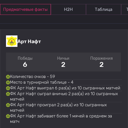
Предматчевые факты
Н2Н
Таблица
Арт Нафт
Победы
Ничьи
Поражения
6
2
2
Количество очков - 59
Место в турнирной таблице - 4
ФК Арт Нафт выиграл 6 раз(а) из 10 сыгранных матчей
ФК Арт Нафт сыграл вничью 2 раз(а) из 10 сыгранных
матчей
ФК Арт Нафт проиграл 2 раз(а) из 10 сыгранных
матчей
ФК Арт Нафт забивает более 1 мячей в среднем за
матч