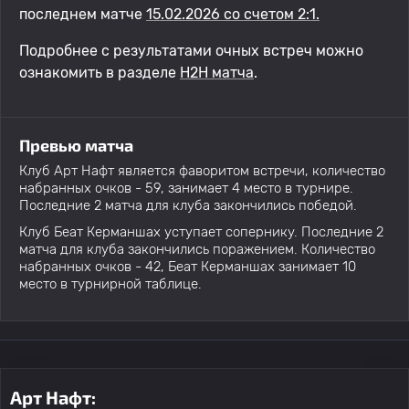
последнем матче
15.02.2026 со счетом 2:1.
Подробнее с результатами очных встреч можно
ознакомить в разделе
H2H матча
.
Превью матча
Клуб Арт Нафт является фаворитом встречи, количество
набранных очков - 59, занимает 4 место в турнире.
Последние 2 матча для клуба закончились победой.
Клуб Беат Керманшах уступает сопернику. Последние 2
матча для клуба закончились поражением. Количество
набранных очков - 42, Беат Керманшах занимает 10
место в турнирной таблице.
Арт Нафт: