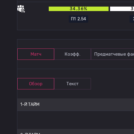
34.36%
3
П1
2.54
Матч
Коэфф.
Предматчевые фа
Обзор
Текст
1-Й ТАЙМ