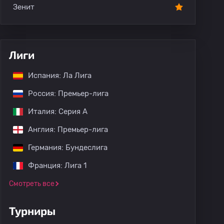
Зенит
Лиги
Испания: Ла Лига
Россия: Премьер-лига
Италия: Серия А
Англия: Премьер-лига
Германия: Бундеслига
Франция: Лига 1
Смотреть все
Турниры