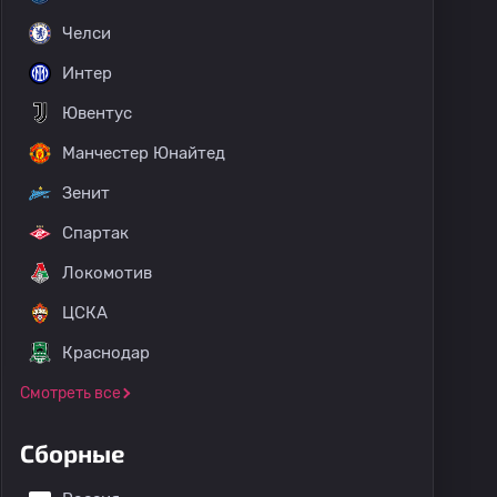
Челси
Интер
Ювентус
Манчестер Юнайтед
Зенит
Спартак
Локомотив
ЦСКА
Краснодар
Смотреть все
Сборные