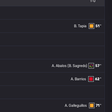
1-0
B. Tapia
51 '
A. Abalos
(B. Sagredo)
57 '
A. Barrios
62 '
A. Galleguillos
71 '