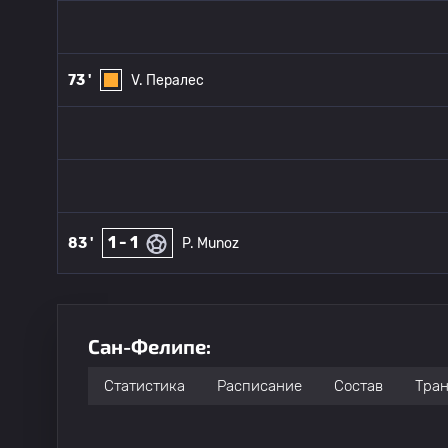
73 '
V. Пералес
1 - 1
83 '
P. Munoz
Сан-Фелипе:
Статистика
Расписание
Состав
Тра