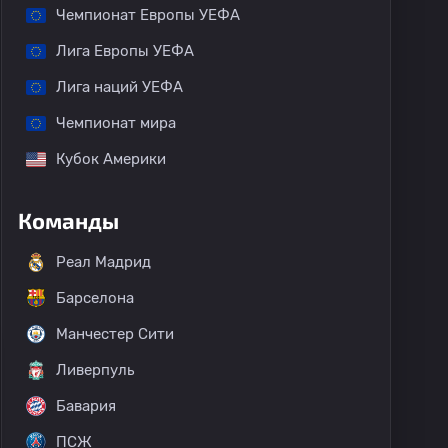
Чемпионат Европы УЕФА
Лига Европы УЕФА
Лига наций УЕФА
Чемпионат мира
Кубок Америки
Команды
Реал Мадрид
Барселона
Манчестер Сити
Ливерпуль
Бавария
ПСЖ