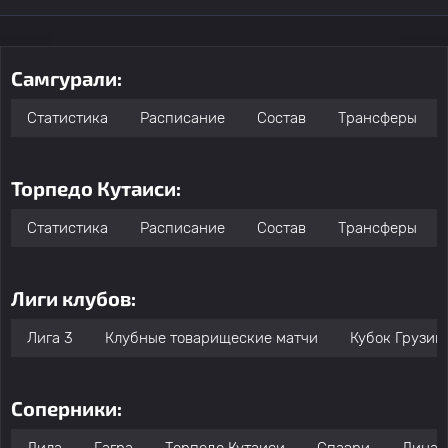
Самгурали:
Статистика
Расписание
Состав
Трансферы
Торпедо Кутаиси:
Статистика
Расписание
Состав
Трансферы
Лиги клубов:
Лига 3
Клубные товарищеские матчи
Кубок Грузии
Соперники: