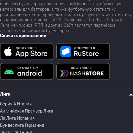
и обзоры букмекеров, сравнения коэффициентов, обучающие
материалы для беттеров, а также футбольную статистику:
расписание матчей, турнирные таблицы, результаты и статистику
по ведущим лигам мира — АПЛ, Бундеслига, Ла Лига, Серия А,
Лига Чемпионов, РПЛ и другим. Сайт является партнёром
легальных российских букмекеров.
Скачать приложение
Лиги
Серия A Италия
Английская Премьер Лига
Ла Лига Испания
Бундеслига Германия
Лига 1 Франция