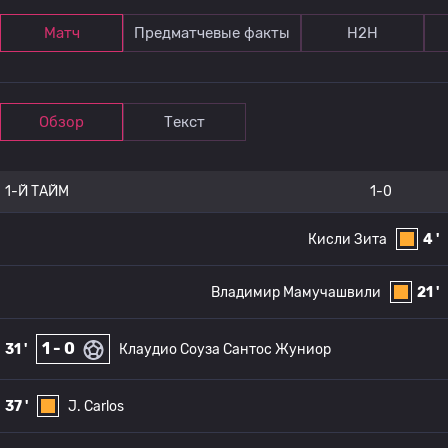
Матч
Предматчевые факты
Н2Н
Обзор
Текст
1-Й ТАЙМ
1-0
Кисли Зита
4 '
Владимир Мамучашвили
21 '
1 - 0
31 '
Клаудио Соуза Сантос Жуниор
37 '
J. Carlos