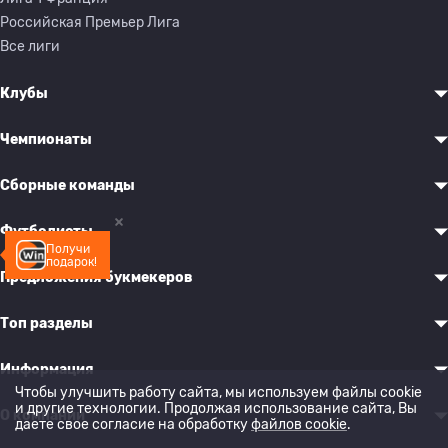
Российская Премьер Лига
Все лиги
Клубы
Чемпионаты
Сборные команды
Футболисты
Получи
подарок!
Предложения букмекеров
Топ разделы
Информация
Чтобы улучшить работу сайта, мы используем файлы cookie
и другие технологии. Продолжая использование сайта, Вы
О компании
даете свое согласие на обработку
файлов cookie
.