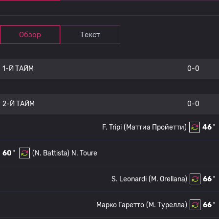
Обзор
Текст
1-Й ТАЙМ
0-0
2-Й ТАЙМ
0-0
F. Tripi
(Маттиа Пройетти)
46 '
60 '
(N. Battista)
N. Toure
S. Leonardi
(M. Orellana)
66 '
Марко Гаретто
(М. Турелла)
66 '