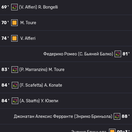
69 '
(V. Alfieri)
R. Bongelli
70 '
M. Toure
74 '
V. Alfieri
Федерико Ромео
(C. Бьяней Балко)
81 '
83 '
(P. Marranzino)
M. Toure
84 '
(F. Scafetta)
A. Konate
84 '
(A. Sbaffo)
У. Юзепи
Джонатан Алексис Ферранте
(Энрико Бриньола)
88 '