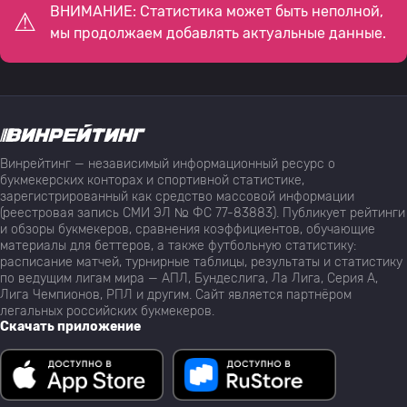
ВНИМАНИЕ: Статистика может быть неполной,
мы продолжаем добавлять актуальные данные.
Винрейтинг — независимый информационный ресурс о
букмекерских конторах и спортивной статистике,
зарегистрированный как средство массовой информации
(реестровая запись СМИ ЭЛ № ФС 77-83883). Публикует рейтинги
и обзоры букмекеров, сравнения коэффициентов, обучающие
материалы для беттеров, а также футбольную статистику:
расписание матчей, турнирные таблицы, результаты и статистику
по ведущим лигам мира — АПЛ, Бундеслига, Ла Лига, Серия А,
Лига Чемпионов, РПЛ и другим. Сайт является партнёром
легальных российских букмекеров.
Скачать приложение