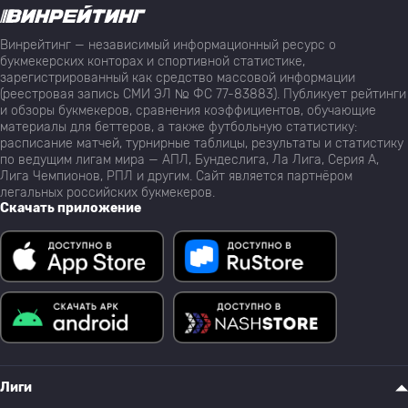
Винрейтинг — независимый информационный ресурс о
букмекерских конторах и спортивной статистике,
зарегистрированный как средство массовой информации
(реестровая запись СМИ ЭЛ № ФС 77-83883). Публикует рейтинги
и обзоры букмекеров, сравнения коэффициентов, обучающие
материалы для беттеров, а также футбольную статистику:
расписание матчей, турнирные таблицы, результаты и статистику
по ведущим лигам мира — АПЛ, Бундеслига, Ла Лига, Серия А,
Лига Чемпионов, РПЛ и другим. Сайт является партнёром
легальных российских букмекеров.
Скачать приложение
Лиги