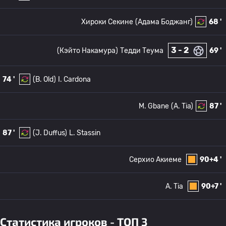
Хироки Секине
(Адама Боджанг)
68 '
3 - 2
(Кэйто Накамура)
Тедди Теума
69 '
74 '
(B. Old)
I. Cardona
M. Gbane
(A. Tia)
87 '
87 '
(J. Duffus)
L. Stassin
Серхио Акиеме
90+4 '
A. Tia
90+7 '
Статистика игроков - ТОП 3