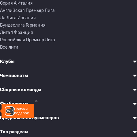
Серия A Италия
Английская Премьер Лига
Ла Лига Испания
Бундеслига Германия
Лига 1 Франция
Российская Премьер Лига
Все лиги
Клубы
Чемпионаты
Сборные команды
Футболисты
Получи
подарок!
Предложения букмекеров
Топ разделы