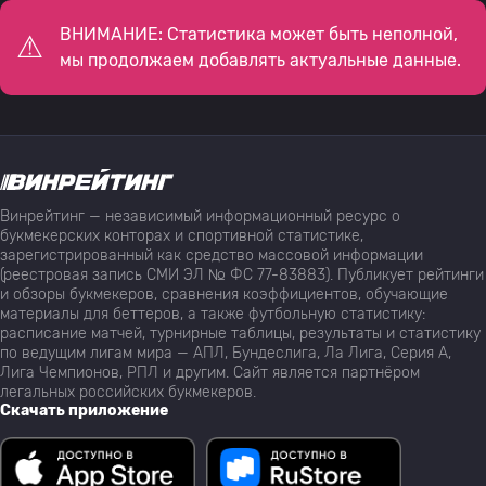
ВНИМАНИЕ: Статистика может быть неполной,
мы продолжаем добавлять актуальные данные.
Винрейтинг — независимый информационный ресурс о
букмекерских конторах и спортивной статистике,
зарегистрированный как средство массовой информации
(реестровая запись СМИ ЭЛ № ФС 77-83883). Публикует рейтинги
и обзоры букмекеров, сравнения коэффициентов, обучающие
материалы для беттеров, а также футбольную статистику:
расписание матчей, турнирные таблицы, результаты и статистику
по ведущим лигам мира — АПЛ, Бундеслига, Ла Лига, Серия А,
Лига Чемпионов, РПЛ и другим. Сайт является партнёром
легальных российских букмекеров.
Скачать приложение