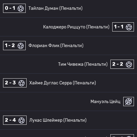
0 - 1
Тайлан Думан (Пенальти)
1 - 1
Калоджеро Риццуто (Пенальти)
1 - 2
Флориан Флик (Пенальти)
2 - 2
Тим Чивежа (Пенальти)
2 - 3
Хайме Дуглас Серра (Пенальти)
Мануэль Цейц
2 - 4
Лукас Шлеймер (Пенальти)