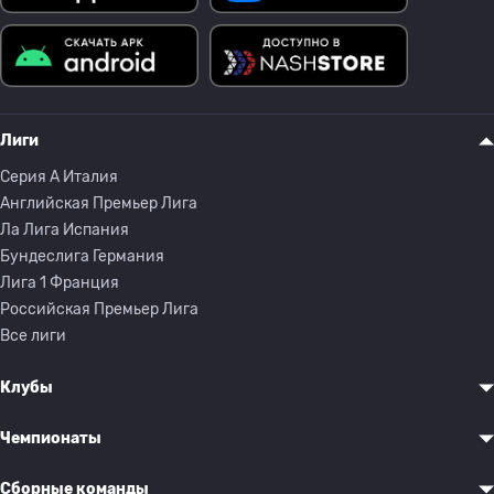
Лиги
Серия A Италия
Английская Премьер Лига
Ла Лига Испания
Бундеслига Германия
Лига 1 Франция
Российская Премьер Лига
Все лиги
Клубы
Чемпионаты
Сборные команды