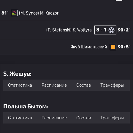
81 '
(M. Synos)
M. Kaczor
3 - 1
(P. Stefanski)
K. Wojtyra
90+2 '
Якуб Шиманьский
90+5 '
S. Жешув:
Статистика
Расписание
Состав
Трансферы
Польша Бытом:
Статистика
Расписание
Состав
Трансферы