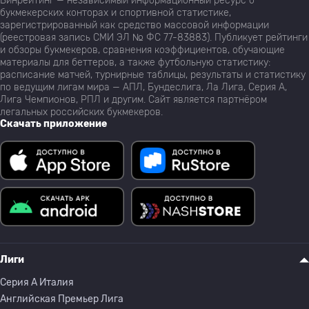
Винрейтинг — независимый информационный ресурс о
букмекерских конторах и спортивной статистике,
зарегистрированный как средство массовой информации
(реестровая запись СМИ ЭЛ № ФС 77-83883). Публикует рейтинги
и обзоры букмекеров, сравнения коэффициентов, обучающие
материалы для беттеров, а также футбольную статистику:
расписание матчей, турнирные таблицы, результаты и статистику
по ведущим лигам мира — АПЛ, Бундеслига, Ла Лига, Серия А,
Лига Чемпионов, РПЛ и другим. Сайт является партнёром
легальных российских букмекеров.
Скачать приложение
Лиги
Серия A Италия
Английская Премьер Лига