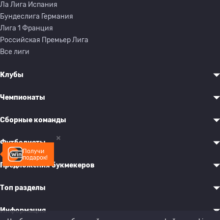
Ла Лига Испания
Бундеслига Германия
Лига 1 Франция
Российская Премьер Лига
Все лиги
Клубы
Чемпионаты
Сборные команды
Футболисты
Получи
подарок!
Предложения букмекеров
Топ разделы
Информация