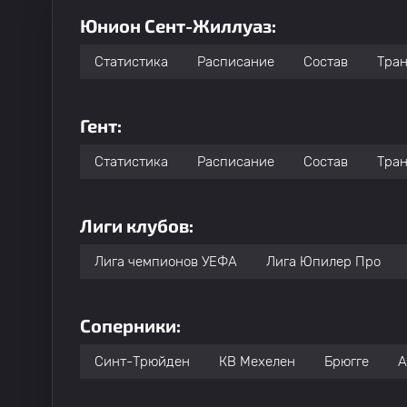
Юнион Сент-Жиллуаз:
Статистика
Расписание
Состав
Тра
Гент:
Статистика
Расписание
Состав
Тра
Лиги клубов:
Лига чемпионов УЕФА
Лига Юпилер Про
Соперники:
Синт-Трюйден
КВ Мехелен
Брюгге
А