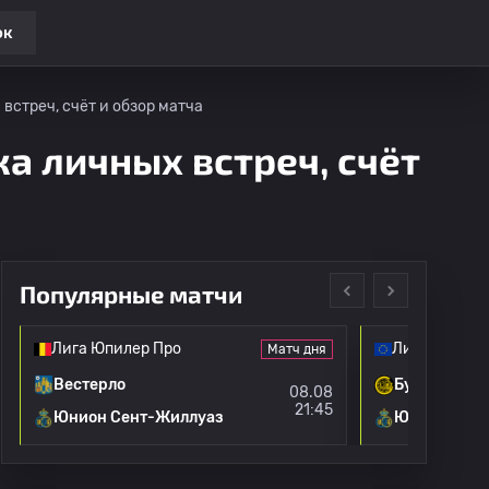
ок
встреч, счёт и обзор матча
ка личных встреч, счёт
Популярные матчи
Лига Юпилер Про
Лига чемпио
Матч дня
Вестерло
Будё/Глимт
08.08
21:45
Юнион Сент-Жиллуаз
Юнион Сент