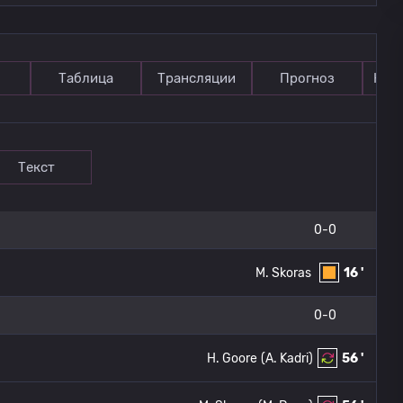
Таблица
Трансляции
Прогноз
Ком
Текст
0-0
M. Skoras
16 '
0-0
H. Goore
(A. Kadri)
56 '