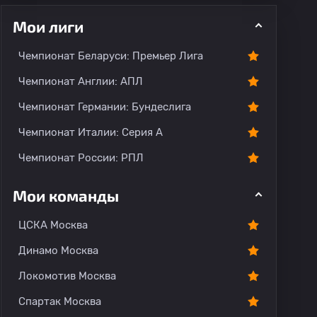
Мои лиги
Чемпионат Беларуси: Премьер Лига
ментарии
Чемпионат Англии: АПЛ
Чемпионат Германии: Бундеслига
Чемпионат Италии: Серия А
Чемпионат России: РПЛ
Мои команды
ЦСКА Москва
Динамо Москва
Локомотив Москва
Спартак Москва