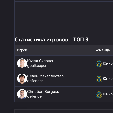
Статистика игроков - ТОП 3
Игрок
команда
Кьелл Схерпен
Юнио
goalkeeper
Кевин Макаллистер
Юнио
defender
Christian Burgess
Юнио
defender