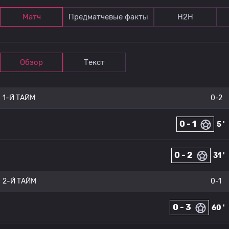
Матч
Предматчевые факты
Н2Н
Обзор
Текст
1-Й ТАЙМ
0-2
0 - 1
5 '
0 - 2
31 '
2-Й ТАЙМ
0-1
0 - 3
60 '