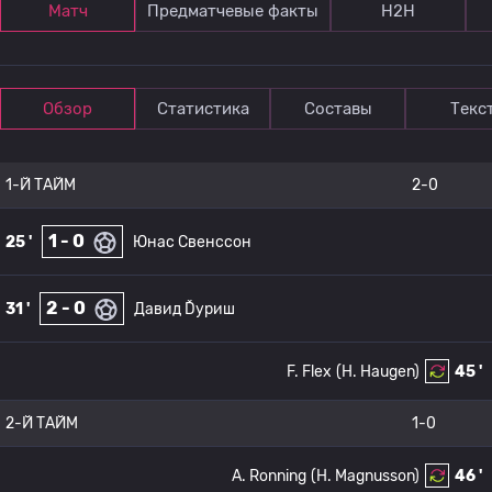
Матч
Предматчевые факты
Н2Н
Обзор
Статистика
Составы
Текс
1-Й ТАЙМ
2-0
1 - 0
25 '
Юнас Свенссон
2 - 0
31 '
Давид Ďуриш
F. Flex
(H. Haugen)
45 '
2-Й ТАЙМ
1-0
A. Ronning
(H. Magnusson)
46 '