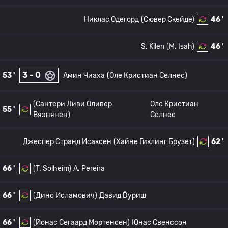
Никлас Одегорд
(Сювер Скейде)
46 '
S. Kilen
(M. Isah)
46 '
3 - 0
53 '
Амин Чиаха
(Оле Кристиан Селнес)
(Сантери Ливи Оливер
Оле Кристиан
55 '
Вяэнянен)
Селнес
Джеспер Странд Исаксен
(Хайне Гиклинг Брузет)
62 '
66 '
(T. Solheim)
A. Pereira
66 '
(Дино Исламович)
Давид Ďуриш
66 '
(Йонас Сегаард Мортенсен)
Юнас Свенссон