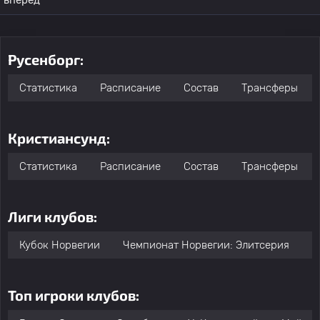
вперед
Русенборг:
Статистика
Расписание
Состав
Трансферы
Кристиансунд:
Статистика
Расписание
Состав
Трансферы
Лиги клубов:
Кубок Норвегии
Чемпионат Норвегии: Элитсерия
К
Топ игроки клубов: