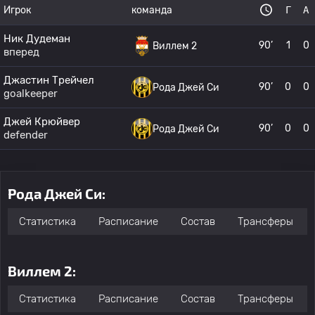
Игрок
команда
Г
А
Ник Дудеман
90’
1
0
Виллем 2
вперед
Джастин Трейчел
90’
0
0
Рода Джей Си
goalkeeper
Джей Крюйвер
90’
0
0
Рода Джей Си
defender
Рода Джей Си:
Статистика
Расписание
Состав
Трансферы
Виллем 2:
Статистика
Расписание
Состав
Трансферы