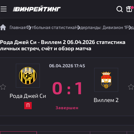
Главная
Футбольная статистика
Нидерланды: Дивизион 1
Род
Рода Джей Си - Виллем 2 06.04.2026 статистика
личных встреч, счёт и обзор матча
06.04.2026 17:45
0
:
1
Рода Джей Си
Виллем 2
П
Завершен