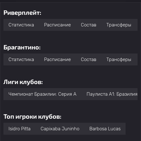
Риверплейт:
Статистика
Расписание
Состав
Трансферы
Брагантино:
Статистика
Расписание
Состав
Трансферы
Лиги клубов:
Чемпионат Бразилии: Серия А
Паулиста А1: Бразилия
Топ игроки клубов:
Isidro Pitta
Capixaba Juninho
Barbosa Lucas