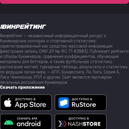
Винрейтинг — независимый информационный ресурс о
букмекерских конторах и спортивной статистике,
зарегистрированный как средство массовой информации
(реестровая запись СМИ ЭЛ № ФС 77-83883). Публикует рейтинги
и обзоры букмекеров, сравнения коэффициентов, обучающие
материалы для беттеров, а также футбольную статистику:
расписание матчей, турнирные таблицы, результаты и статистику
по ведущим лигам мира — АПЛ, Бундеслига, Ла Лига, Серия А,
Лига Чемпионов, РПЛ и другим. Сайт является партнёром
легальных российских букмекеров.
Скачать приложение