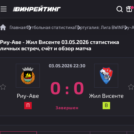
Главная
Футбольная статистика
Португалия: Лига BWIN
Риу-А
Риу-Аве - Жил Висенте 03.05.2026 статистика
личных встреч, счёт и обзор матча
03.05.2026 22:30
0
:
0
Риу-Аве
Жил Висенте
П
В
Завершен