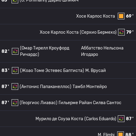
63 '
(O. Pohlmann)
Дарио Шпикич
Хосе Карлос Коста
69 '
Хосе Карлос Коста
(Серхио Бермехо)
79 '
(Омар Тирелл Кроуфорд
Аббатство Нельсона
82 '
Ричардс)
Игодаро
83 '
(Жоао Томе Эстевес Баптиста)
M. Врусай
87 '
(Антонис Папаканеллос)
Тамбл Монтейро
87 '
(Георгиос Лиавас)
Гильерме Райан Силва Сантос
Мурило де Соуза Коста
(Carlos Eduardo)
87 '
M. Elimbi
88 '