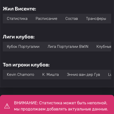
Жил Висенте:
Статистика
Расписание
Состав
Трансферы
Лиги клубов:
Кубок Португалии
Лига Португалии BWIN
Клубные 
Топ игроки клубов:
Kevin Chamorro
К. Мишта
Эннио ван дер Гув
Lu
ВНИМАНИЕ: Статистика может быть неполной,
мы продолжаем добавлять актуальные данные.