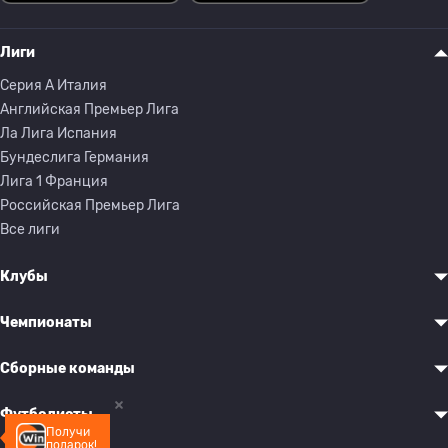
Лиги
Серия A Италия
Английская Премьер Лига
Ла Лига Испания
Бундеслига Германия
Лига 1 Франция
Российская Премьер Лига
Все лиги
Клубы
Чемпионаты
Сборные команды
Футболисты
Получи
подарок!