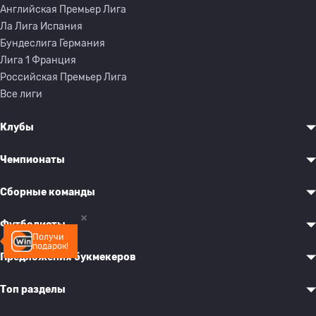
Английская Премьер Лига
Ла Лига Испания
Бундеслига Германия
Лига 1 Франция
Российская Премьер Лига
Все лиги
Клубы
Чемпионаты
Сборные команды
Футболисты
Получи
подарок!
Предложения букмекеров
Топ разделы