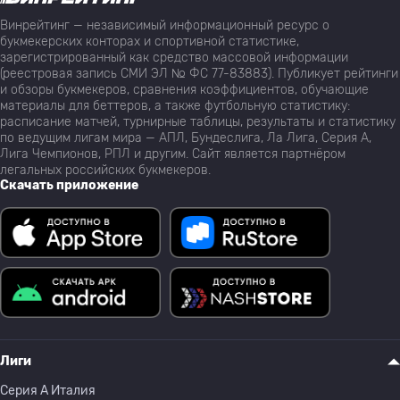
Винрейтинг — независимый информационный ресурс о
букмекерских конторах и спортивной статистике,
зарегистрированный как средство массовой информации
(реестровая запись СМИ ЭЛ № ФС 77-83883). Публикует рейтинги
и обзоры букмекеров, сравнения коэффициентов, обучающие
материалы для беттеров, а также футбольную статистику:
расписание матчей, турнирные таблицы, результаты и статистику
по ведущим лигам мира — АПЛ, Бундеслига, Ла Лига, Серия А,
Лига Чемпионов, РПЛ и другим. Сайт является партнёром
легальных российских букмекеров.
Скачать приложение
Лиги
Серия A Италия