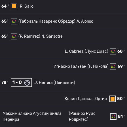
64 '
R. Gallo
65 '
(Габриэль Назарено Обредор)
A. Alonso
65 '
(P. Ramirez)
N. Sansotre
L. Cabrera
(Луис Диас)
68 '
Игнасио Гальван
(F. Никола)
69 '
1 - 0
78 '
J. Herrera (Пенальти)
Кевин Даниэль Ортис
80 '
Максимилиано Агустин Вилла
(Рамиро Руис
81 '
Перейра
Родригес)