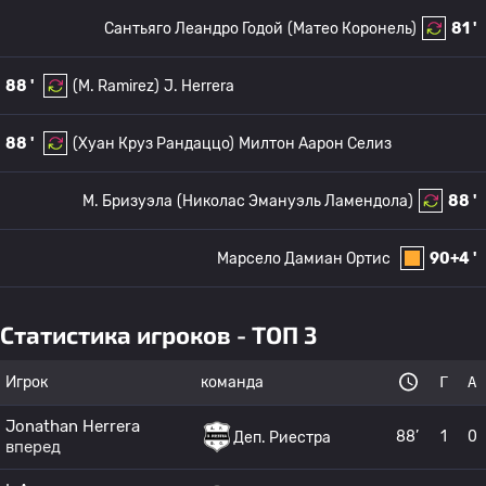
Сантьяго Леандро Годой
(Матео Коронель)
81 '
88 '
(M. Ramirez)
J. Herrera
88 '
(Хуан Круз Рандаццо)
Милтон Аарон Селиз
М. Бризуэла
(Николас Эмануэль Ламендола)
88 '
Марсело Дамиан Ортис
90+4 '
Статистика игроков - ТОП 3
Игрок
команда
Г
А
Jonathan Herrera
88’
1
0
Деп. Риестра
вперед