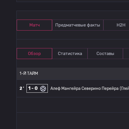
Матч
Предматчевые факты
Н2Н
Обзор
Статистика
Составы
1-Й ТАЙМ
1 - 0
2 '
Алеф Мангейра Северино Перейра
(Гле