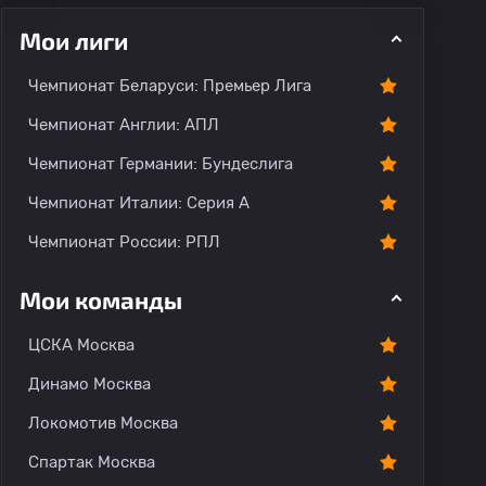
Мои лиги
Чемпионат Беларуси: Премьер Лига
ментарии
Чемпионат Англии: АПЛ
Чемпионат Германии: Бундеслига
Чемпионат Италии: Серия А
Чемпионат России: РПЛ
Мои команды
ЦСКА Москва
Динамо Москва
Локомотив Москва
Спартак Москва