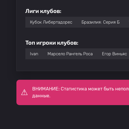
Лиги клубов:
Кубок Либертадорес
Бразилия: Серия Б
Топ игроки клубов:
Ivan
Марсело Рангель Роса
Егор Виньяс
ВНИМАНИЕ: Статистика может быть непол
данные.