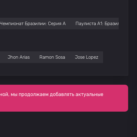
Чемпионат Бразилии: Серия А
Паулиста А1: Бразилия
Jhon Arias
Ramon Sosa
Jose Lopez
ной, мы продолжаем добавлять актуальные