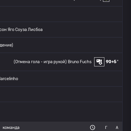
сон Яго Соуза Лисбоа
дение)
(Отмена гола - игра рукой)
Bruno Fuchs
90+5 '
arcelinho
команда
Г
А