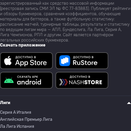
зарегистрированный как средство массовой информации
(реестровая запись СМИ ЭЛ № ФС 77-83883). Публикует рейтинги
и обзоры букмекеров, сравнения коэффициентов, обучающие
материалы для беттеров, а также футбольную статистику:
расписание матчей, турнирные таблицы, результаты и статистику
по ведущим лигам мира — АПЛ, Бундеслига, Ла Лига, Серия А,
Лига Чемпионов, РПЛ и другим. Сайт является партнёром
легальных российских букмекеров.
Скачать приложение
Лиги
Серия A Италия
Английская Премьер Лига
Ла Лига Испания