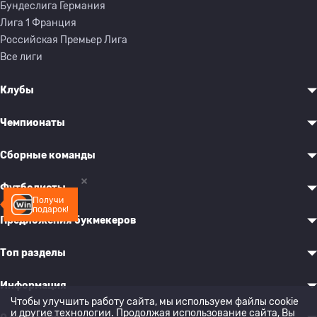
Бундеслига Германия
Лига 1 Франция
Российская Премьер Лига
Все лиги
Клубы
Чемпионаты
Сборные команды
Футболисты
Получи
подарок!
Предложения букмекеров
Топ разделы
Информация
Чтобы улучшить работу сайта, мы используем файлы cookie
и другие технологии. Продолжая использование сайта, Вы