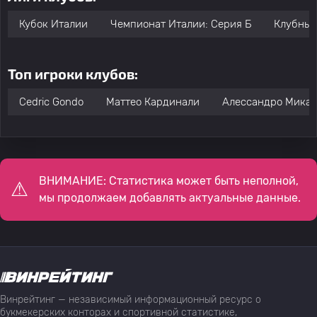
Кубок Италии
Чемпионат Италии: Серия Б
Клубные
Топ игроки клубов:
Cedric Gondo
Маттео Кардинали
Алессандро Мика
ВНИМАНИЕ: Статистика может быть неполной,
мы продолжаем добавлять актуальные данные.
Винрейтинг — независимый информационный ресурс о
букмекерских конторах и спортивной статистике,