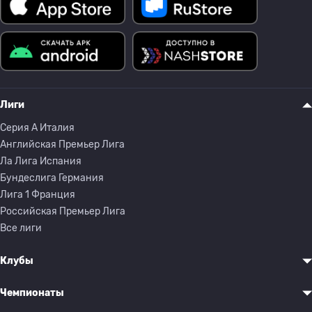
Лиги
Серия A Италия
Английская Премьер Лига
Ла Лига Испания
Бундеслига Германия
Лига 1 Франция
Российская Премьер Лига
Все лиги
Клубы
Чемпионаты