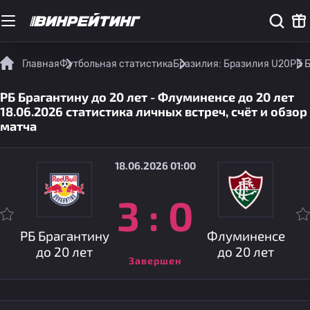
Главная
Футбольная статистика
Бразилия: Бразилия U20
РБ Б
РБ Брагантину до 20 лет - Флуминенсе до 20 лет
18.06.2026 статистика личных встреч, счёт и обзор
матча
18.06.2026 01:00
3
:
0
РБ Брагантину
Флуминенсе
до 20 лет
до 20 лет
Завершен