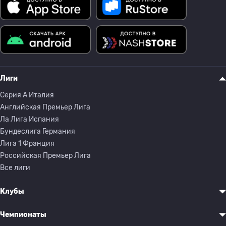
Лиги
Серия A Италия
Английская Премьер Лига
Ла Лига Испания
Бундеслига Германия
Лига 1 Франция
Российская Премьер Лига
Все лиги
Клубы
Чемпионаты