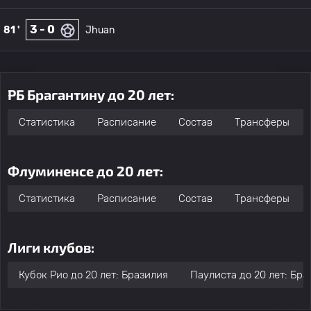
3 - 0
81 '
Jhuan
РБ Брагантину до 20 лет:
Статистика
Расписание
Состав
Трансферы
Флуминенсе до 20 лет:
Статистика
Расписание
Состав
Трансферы
Лиги клубов:
Кубок Рио до 20 лет: Бразилия
Паулиста до 20 лет: Бра