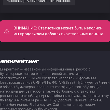
Александр Бёрье Ахиниоти-Йонссон
ВНИМАНИЕ: Статистика может быть неполной,
мы продолжаем добавлять актуальные данные.
Винрейтинг — независимый информационный ресурс о
букмекерских конторах и спортивной статистике,
зарегистрированный как средство массовой информации
(реестровая запись СМИ ЭЛ № ФС 77-83883). Публикует рейтинги
и обзоры букмекеров, сравнения коэффициентов, обучающие
материалы для беттеров, а также футбольную статистику:
расписание матчей, турнирные таблицы, результаты и статистику
по ведущим лигам мира — АПЛ, Бундеслига, Ла Лига, Серия А,
Лига Чемпионов, РПЛ и другим. Сайт является партнёром
легальных российских букмекеров.