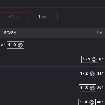
Обзор
Текст
1-Й ТАЙМ
1-4
1 - 0
6 '
1 - 1
8 '
1 - 2
36 '
1 - 3
39 '
1 - 4
40 '