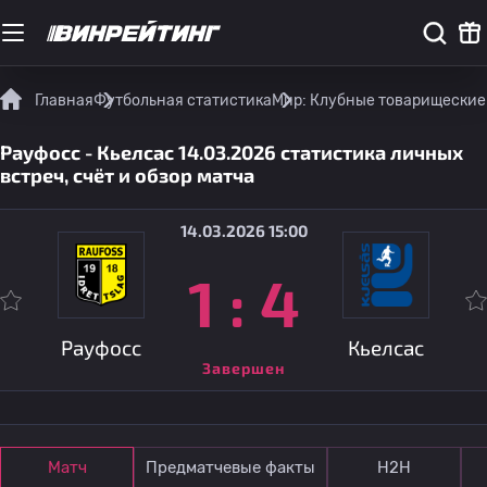
Главная
Футбольная статистика
Мир: Клубные товарищеские
Рауфосс - Кьелсас 14.03.2026 статистика личных
встреч, счёт и обзор матча
14.03.2026 15:00
1
:
4
Рауфосс
Кьелсас
Завершен
Матч
Предматчевые факты
Н2Н