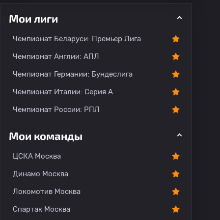
Мои лиги
ментарии
Чемпионат Беларуси: Премьер Лига
Чемпионат Англии: АПЛ
Чемпионат Германии: Бундеслига
Чемпионат Италии: Серия А
Чемпионат России: РПЛ
Мои команды
ЦСКА Москва
Динамо Москва
Локомотив Москва
Спартак Москва