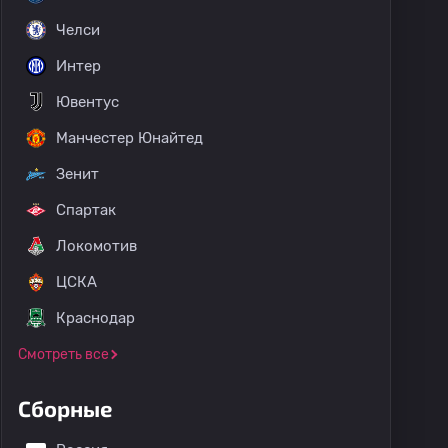
Челси
Интер
Ювентус
Манчестер Юнайтед
Зенит
Спартак
Локомотив
ЦСКА
Краснодар
Смотреть все
Сборные