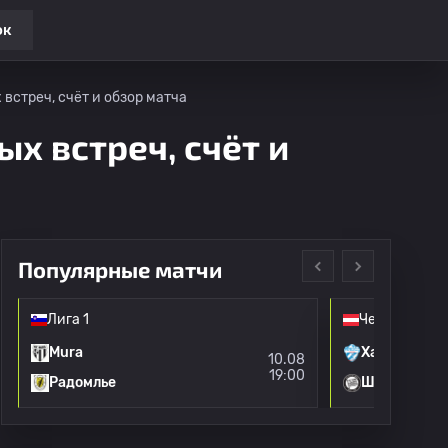
ок
 встреч, счёт и обзор матча
ых встреч, счёт и
Популярные матчи
Лига 1
Чемпионат А
Mura
Хартберг
10.08
19:00
Радомлье
Штурм