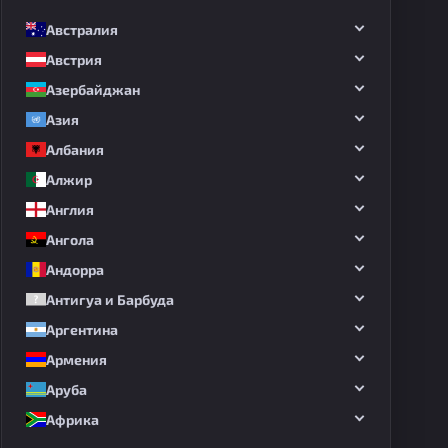
Австралия
Австрия
Азербайджан
Азия
Албания
Алжир
Англия
Ангола
Андорра
Антигуа и Барбуда
Аргентина
Армения
Аруба
Африка