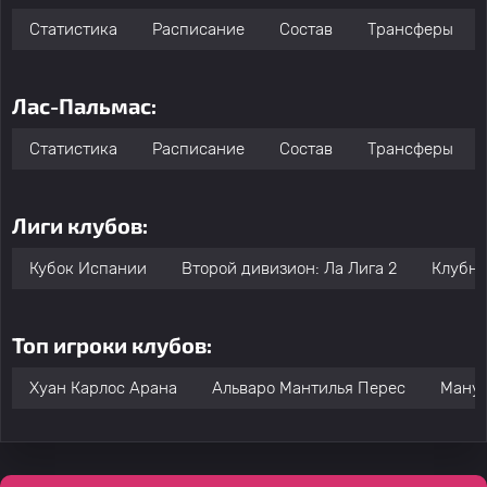
Статистика
Расписание
Состав
Трансферы
Лас-Пальмас:
Статистика
Расписание
Состав
Трансферы
Лиги клубов:
Кубок Испании
Второй дивизион: Ла Лига 2
Клубны
Топ игроки клубов:
Хуан Карлос Арана
Альваро Мантилья Перес
Ману 