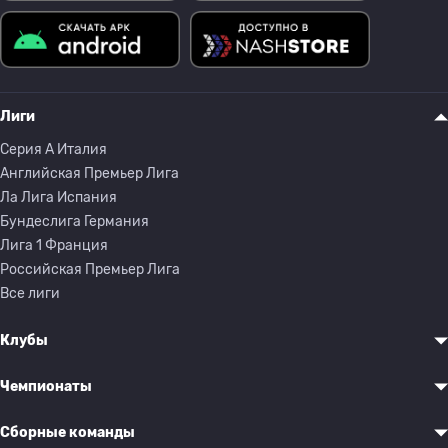
Лиги
Серия A Италия
Английская Премьер Лига
Ла Лига Испания
Бундеслига Германия
Лига 1 Франция
Российская Премьер Лига
Все лиги
Клубы
Чемпионаты
Сборные команды