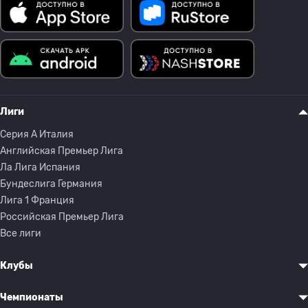
Лиги
Серия A Италия
Английская Премьер Лига
Ла Лига Испания
Бундеслига Германия
Лига 1 Франция
Российская Премьер Лига
Все лиги
Клубы
Чемпионаты