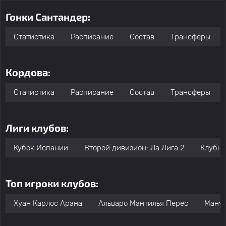
Гонки Сантандер:
Статистика
Расписание
Состав
Трансферы
Кордова:
Статистика
Расписание
Состав
Трансферы
Лиги клубов:
Кубок Испании
Второй дивизион: Ла Лига 2
Клубны
Топ игроки клубов:
Хуан Карлос Арана
Альваро Мантилья Перес
Ману 