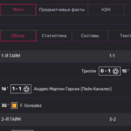
Матч
Предматчевые факты
Н2Н
Обзор
Статистика
Составы
Текс
1-Й ТАЙМ
1-1
0 - 1
Трилли
15 '
1 - 1
16 '
Андрес Мартин Гарсия
(Пейо Каналес)
35 '
F. Gonzalez
2-Й ТАЙМ
3-2