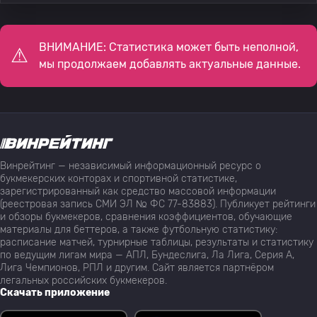
ВНИМАНИЕ: Статистика может быть неполной,
мы продолжаем добавлять актуальные данные.
Винрейтинг — независимый информационный ресурс о
букмекерских конторах и спортивной статистике,
зарегистрированный как средство массовой информации
(реестровая запись СМИ ЭЛ № ФС 77-83883). Публикует рейтинги
и обзоры букмекеров, сравнения коэффициентов, обучающие
материалы для беттеров, а также футбольную статистику:
расписание матчей, турнирные таблицы, результаты и статистику
по ведущим лигам мира — АПЛ, Бундеслига, Ла Лига, Серия А,
Лига Чемпионов, РПЛ и другим. Сайт является партнёром
легальных российских букмекеров.
Скачать приложение