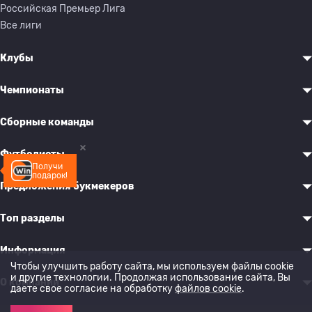
Российская Премьер Лига
Все лиги
Клубы
Чемпионаты
Сборные команды
Футболисты
Получи
подарок!
Предложения букмекеров
Топ разделы
Информация
Чтобы улучшить работу сайта, мы используем файлы cookie
и другие технологии. Продолжая использование сайта, Вы
О компании
даете свое согласие на обработку
файлов cookie
.