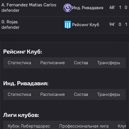
A. Fernandez Matias Carlos
68’
1
0
Инд. Ривадавия
defender
G. Rojas
94’
0
1
Рейсинг Клуб
defender
Рейсинг Клуб:
Статистика
Расписание
Состав
Трансферы
Инд. Ривадавия:
Статистика
Расписание
Состав
Трансферы
Лиги клубов:
Кубок Либертадорес
Профессиональная лига
Клуб