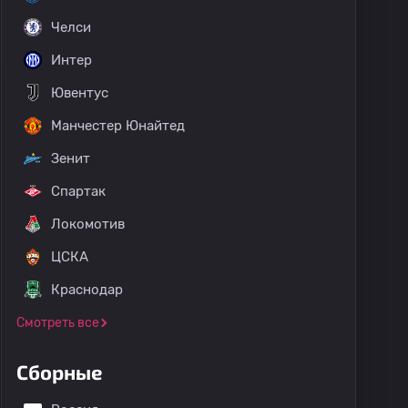
Челси
Интер
Ювентус
Манчестер Юнайтед
Зенит
Спартак
Локомотив
ЦСКА
Краснодар
бок
Рекопа Южной Америки
Кубок Аргентины
Obos
Смотреть все
Сборные