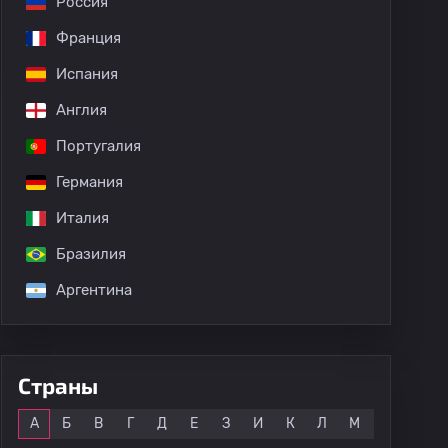
Россия
Франция
Испания
Англия
Португалия
Германия
Италия
Бразилия
Аргентина
Страны
Все
А
Б
В
Г
Д
Е
З
И
К
Л
М
Н
О