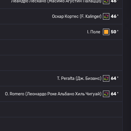
Леандро Лескано
(Масимо Агустин Палаццо)
46 '
Оскар Кортес
(F. Kalinger)
46 '
I. Поле
50 '
T. Peralta
(Дж. Бизанс)
64 '
O. Romero
(Леонардо Роке Альбано Хиль Чигуай)
64 '