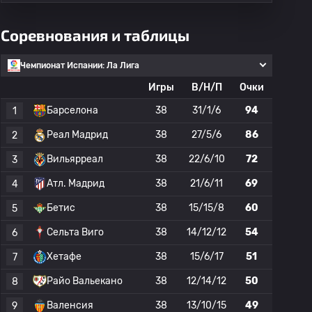
Соревнования и таблицы
Чемпионат Испании: Ла Лига
Игры
В/Н/П
Очки
Барселона
38
31/1/6
94
1
Реал Мадрид
38
27/5/6
86
2
Вильярреал
38
22/6/10
72
3
Атл. Мадрид
38
21/6/11
69
4
Бетис
38
15/15/8
60
5
Сельта Виго
38
14/12/12
54
6
Хетафе
38
15/6/17
51
7
Райо Вальекано
38
12/14/12
50
8
Валенсия
38
13/10/15
49
9