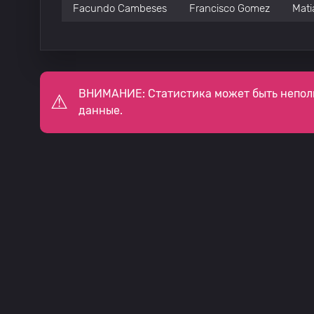
Facundo Cambeses
Francisco Gomez
Mati
ВНИМАНИЕ: Статистика может быть непол
данные.