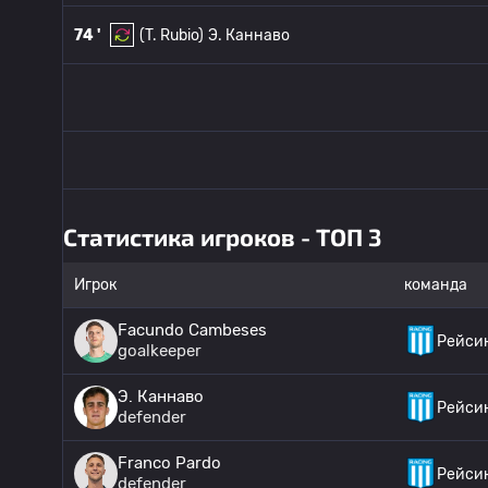
74 '
(T. Rubio)
Э. Каннаво
Статистика игроков - ТОП 3
Игрок
команда
Facundo Cambeses
Рейсин
goalkeeper
Э. Каннаво
Рейсин
defender
Franco Pardo
Рейсин
defender