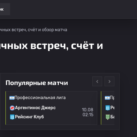
ок
чных встреч, счёт и обзор матча
чных встреч, счёт и
Популярные матчи
Профессиональная лига
Профессиона
Аргентинос Джерс
Рейсинг Клу
10.08
02:15
Рейсинг Клуб
Банфилд