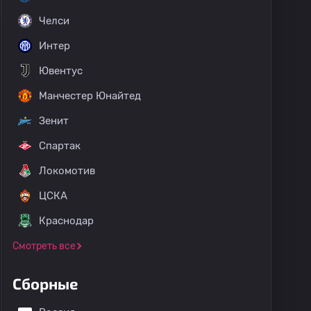
Челси
Интер
Ювентус
Манчестер Юнайтед
Зенит
Спартак
Локомотив
ЦСКА
Краснодар
Смотреть все
Сборные
Jimenez