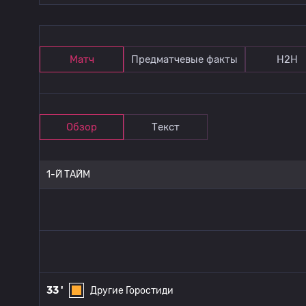
Матч
Предматчевые факты
Н2Н
Обзор
Текст
1-Й ТАЙМ
33 '
Другие Горостиди