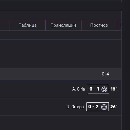
Таблица
Трансляции
Прогноз
Ком
0-4
0 - 1
A. Ciria
18 '
0 - 2
J. Ortega
26 '