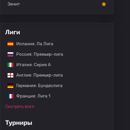
Зенит
Лиги
Испания: Ла Лига
Россия: Премьер-лига
Италия: Серия А
Англия: Премьер-лига
Германия: Бундеслига
Франция: Лига 1
Смотреть все
Турниры