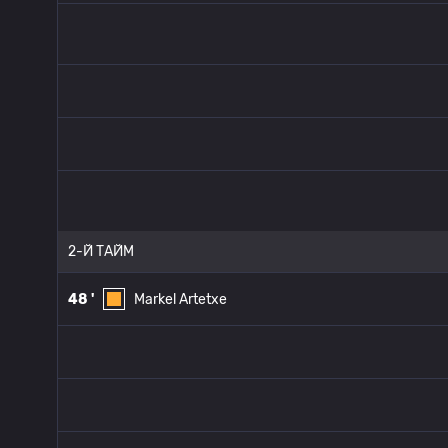
2-Й ТАЙМ
48 '
Markel Artetxe