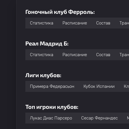
Гоночный клуб Ферроль:
Статистика
Расписание
Состав
Тра
Реал Мадрид Б:
Статистика
Расписание
Состав
Тра
Лиги клубов:
Примера Федерасьон
Кубок Испании
Кл
Топ игроки клубов:
Лукас Диас Парсеро
Сесар Фернандес