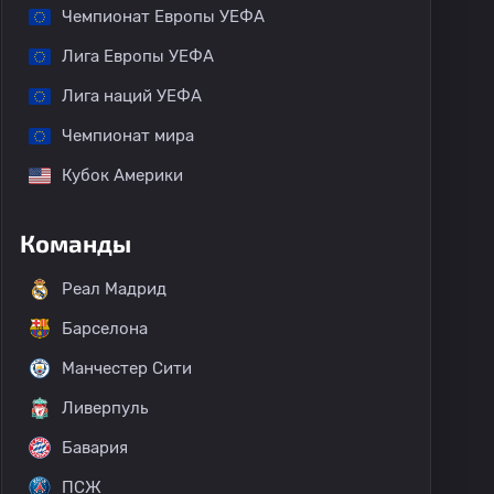
Чемпионат Европы УЕФА
Лига Европы УЕФА
Лига наций УЕФА
Чемпионат мира
Кубок Америки
Команды
Реал Мадрид
Барселона
Манчестер Сити
Ливерпуль
Бавария
ПСЖ