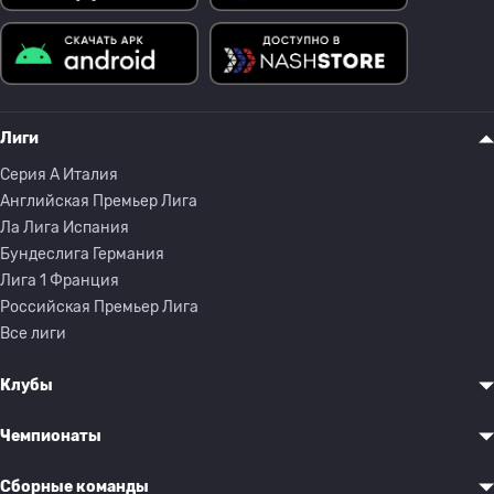
Лиги
Серия A Италия
Английская Премьер Лига
Ла Лига Испания
Бундеслига Германия
Лига 1 Франция
Российская Премьер Лига
Все лиги
Клубы
Чемпионаты
Сборные команды