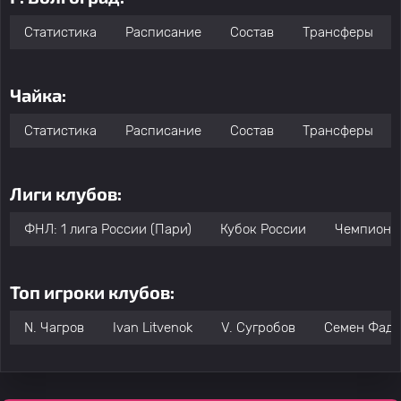
Статистика
Расписание
Состав
Трансферы
Чайка:
Статистика
Расписание
Состав
Трансферы
Лиги клубов:
ФНЛ: 1 лига России (Пари)
Кубок России
Чемпионат
Топ игроки клубов:
N. Чагров
Ivan Litvenok
V. Сугробов
Семен Фаде