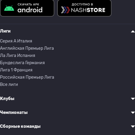
Лиги
Серия A Италия
Английская Премьер Лига
Ла Лига Испания
Бундеслига Германия
Лига 1 Франция
Российская Премьер Лига
Все лиги
Клубы
Чемпионаты
Сборные команды