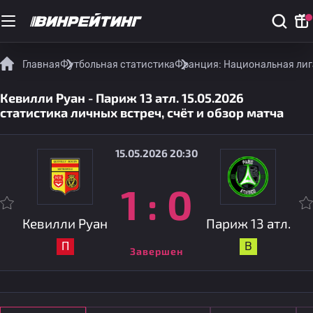
Главная
Футбольная статистика
Франция: Национальная лиг
Кевилли Руан - Париж 13 атл. 15.05.2026
статистика личных встреч, счёт и обзор матча
15.05.2026 20:30
1
:
0
Кевилли Руан
Париж 13 атл.
П
В
Завершен