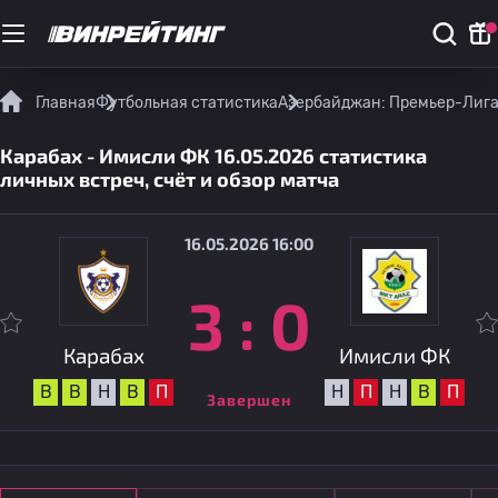
Главная
Футбольная статистика
Азербайджан: Премьер-Лиг
Карабах - Имисли ФК 16.05.2026 статистика
личных встреч, счёт и обзор матча
16.05.2026 16:00
3
:
0
Карабах
Имисли ФК
В
В
Н
В
П
Н
П
Н
В
П
Завершен