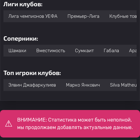
Лиги клубов:
Лига чемпионов УЕФА
Премьер-Лига
Клубные тов
Соперники:
Шамахи
Вместимость
Сумкаит
Габала
Араз
Топ игроки клубов:
Элвин Джафаркулиев
Марко Янкович
Silva Matheus
ВНИМАНИЕ: Статистика может быть неполной,
мы продолжаем добавлять актуальные данные.