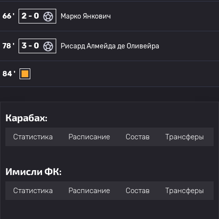
2 - 0
66 '
Марко Янкович
3 - 0
78 '
Рисард Алмейда де Оливейра
84 '
Карабах:
Статистика
Расписание
Состав
Трансферы
Имисли ФК:
Статистика
Расписание
Состав
Трансферы