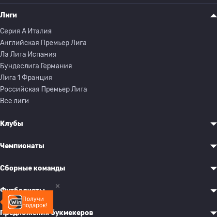
Лиги
Серия A Италия
Английская Премьер Лига
Ла Лига Испания
Бундеслига Германия
Лига 1 Франция
Российская Премьер Лига
Все лиги
Клубы
Чемпионаты
Сборные команды
Футболисты
Получи
подарок!
Предложения букмекеров