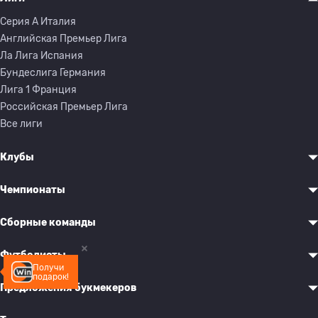
Серия A Италия
Английская Премьер Лига
Ла Лига Испания
Бундеслига Германия
Лига 1 Франция
Российская Премьер Лига
Все лиги
Клубы
Чемпионаты
Сборные команды
Футболисты
Получи
подарок!
Предложения букмекеров