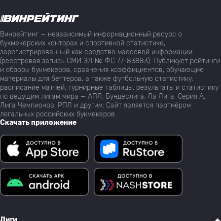
Винрейтинг — независимый информационный ресурс о
букмекерских конторах и спортивной статистике,
зарегистрированный как средство массовой информации
(реестровая запись СМИ ЭЛ № ФС 77-83883). Публикует рейтинги
и обзоры букмекеров, сравнения коэффициентов, обучающие
материалы для беттеров, а также футбольную статистику:
расписание матчей, турнирные таблицы, результаты и статистику
по ведущим лигам мира — АПЛ, Бундеслига, Ла Лига, Серия А,
Лига Чемпионов, РПЛ и другим. Сайт является партнёром
легальных российских букмекеров.
Скачать приложение
Лиги